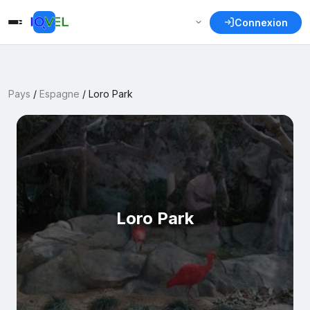
Connexion
Pays
/
Espagne
/
Loro Park
Loro Park