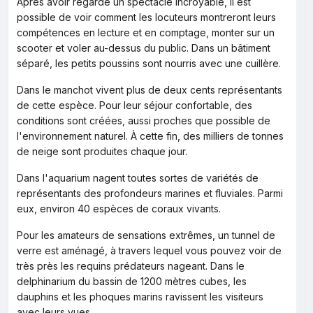
Après avoir regardé un spectacle incroyable, il est
possible de voir comment les locuteurs montreront leurs
compétences en lecture et en comptage, monter sur un
scooter et voler au-dessus du public. Dans un bâtiment
séparé, les petits poussins sont nourris avec une cuillère.
Dans le manchot vivent plus de deux cents représentants
de cette espèce. Pour leur séjour confortable, des
conditions sont créées, aussi proches que possible de
l'environnement naturel. À cette fin, des milliers de tonnes
de neige sont produites chaque jour.
Dans l'aquarium nagent toutes sortes de variétés de
représentants des profondeurs marines et fluviales. Parmi
eux, environ 40 espèces de coraux vivants.
Pour les amateurs de sensations extrêmes, un tunnel de
verre est aménagé, à travers lequel vous pouvez voir de
très près les requins prédateurs nageant. Dans le
delphinarium du bassin de 1200 mètres cubes, les
dauphins et les phoques marins ravissent les visiteurs
avec leurs vues.