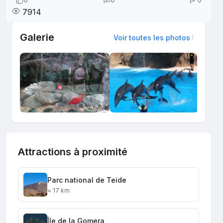
0
0
0
7914
Galerie
Voir toutes les photos
Attractions à proximité
Parc national de Teide
≈ 17 km
Île de la Gomera