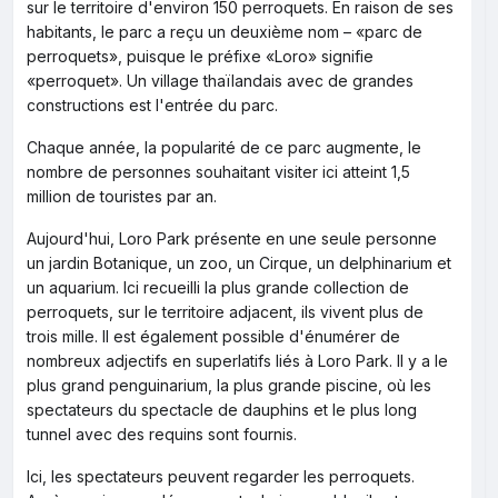
sur le territoire d'environ 150 perroquets. En raison de ses
habitants, le parc a reçu un deuxième nom – «parc de
perroquets», puisque le préfixe «Loro» signifie
«perroquet». Un village thaïlandais avec de grandes
constructions est l'entrée du parc.
Chaque année, la popularité de ce parc augmente, le
nombre de personnes souhaitant visiter ici atteint 1,5
million de touristes par an.
Aujourd'hui, Loro Park présente en une seule personne
un jardin Botanique, un zoo, un Cirque, un delphinarium et
un aquarium. Ici recueilli la plus grande collection de
perroquets, sur le territoire adjacent, ils vivent plus de
trois mille. Il est également possible d'énumérer de
nombreux adjectifs en superlatifs liés à Loro Park. Il y a le
plus grand penguinarium, la plus grande piscine, où les
spectateurs du spectacle de dauphins et le plus long
tunnel avec des requins sont fournis.
Ici, les spectateurs peuvent regarder les perroquets.