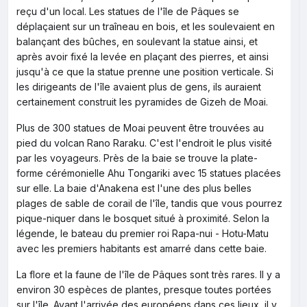
reçu d'un local. Les statues de l'île de Pâques se
déplaçaient sur un traîneau en bois, et les soulevaient en
balançant des bûches, en soulevant la statue ainsi, et
après avoir fixé la levée en plaçant des pierres, et ainsi
jusqu'à ce que la statue prenne une position verticale. Si
les dirigeants de l'île avaient plus de gens, ils auraient
certainement construit les pyramides de Gizeh de Moai.
Plus de 300 statues de Moai peuvent être trouvées au
pied du volcan Rano Raraku. C'est l'endroit le plus visité
par les voyageurs. Près de la baie se trouve la plate-
forme cérémonielle Ahu Tongariki avec 15 statues placées
sur elle. La baie d'Anakena est l'une des plus belles
plages de sable de corail de l'île, tandis que vous pourrez
pique-niquer dans le bosquet situé à proximité. Selon la
légende, le bateau du premier roi Rapa-nui - Hotu-Matu
avec les premiers habitants est amarré dans cette baie.
La flore et la faune de l'île de Pâques sont très rares. Il y a
environ 30 espèces de plantes, presque toutes portées
sur l'île. Avant l'arrivée des européens dans ces lieux, il y