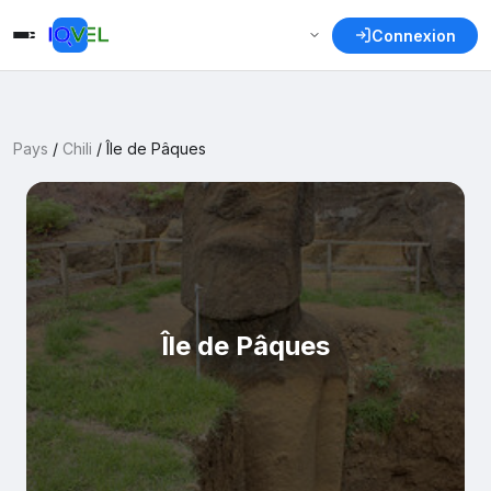
Connexion
Pays
/
Chili
/
Île de Pâques
Île de Pâques