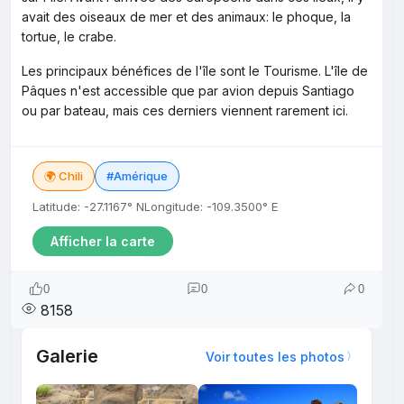
avait des oiseaux de mer et des animaux: le phoque, la
tortue, le crabe.
Les principaux bénéfices de l'île sont le Tourisme. L'île de
Pâques n'est accessible que par avion depuis Santiago
ou par bateau, mais ces derniers viennent rarement ici.
🌍 Chili
#Amérique
Latitude: -27.1167° N
Longitude: -109.3500° E
Afficher la carte
0
0
0
8158
Galerie
Voir toutes les photos