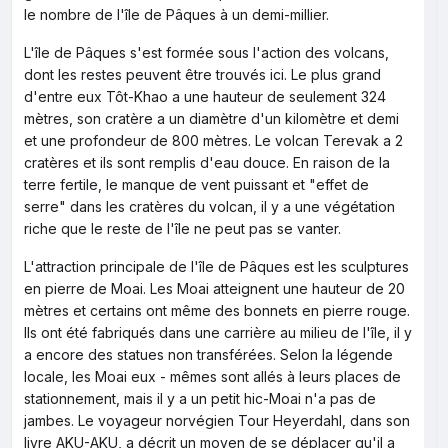
le nombre de l'île de Pâques à un demi-millier.
L'île de Pâques s'est formée sous l'action des volcans,
dont les restes peuvent être trouvés ici. Le plus grand
d'entre eux Tôt-Khao a une hauteur de seulement 324
mètres, son cratère a un diamètre d'un kilomètre et demi
et une profondeur de 800 mètres. Le volcan Terevak a 2
cratères et ils sont remplis d'eau douce. En raison de la
terre fertile, le manque de vent puissant et "effet de
serre" dans les cratères du volcan, il y a une végétation
riche que le reste de l'île ne peut pas se vanter.
L'attraction principale de l'île de Pâques est les sculptures
en pierre de Moai. Les Moai atteignent une hauteur de 20
mètres et certains ont même des bonnets en pierre rouge.
Ils ont été fabriqués dans une carrière au milieu de l'île, il y
a encore des statues non transférées. Selon la légende
locale, les Moai eux - mêmes sont allés à leurs places de
stationnement, mais il y a un petit hic-Moai n'a pas de
jambes. Le voyageur norvégien Tour Heyerdahl, dans son
livre AKU-AKU, a décrit un moyen de se déplacer qu'il a