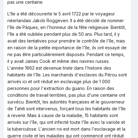
pas une centaine.
L'île a été découverte le 5 avril 1722 par le voyageur
néerlandais Jakob Roggeven. Il a été décidé de nommer
l'île de Pâques, en l'honneur de la fête religieuse. Bientôt,
l'île a été oubliée pendant plus de 50 ans. Plus tard, il y
avait des tentatives pour prendre le contrôle de l'île, mais
en raison de la petite importance de l'île, ils ont essayé de
ne pas être particulièrement disposés. Pendant ce temps,
il y avait James Cook et même des navires russes.
L'année 1862 est devenue triste dans l'histoire des
habitants de l'île. Les marchands d'esclaves du Pérou sont
arrivés ici et ont réduit en esclavage plus de 1 000
personnes pour l'extraction du guano. En raison des
conditions de travail terribles, pas plus d'une centaine ont
survécu. Bientôt, les autorités françaises et le gouverneur
de Tahiti sont intervenus, forçant tous les habitants de l'île
à revenir. Mais à cause de la maladie, 15 habitants sont
arrivés sur l'île, qui ont infecté toute l'île avec la variole et
la tuberculose. L'ancien roi est mort dans l'esclavage et la
guerre civile et les maladies qui ont commencé ont réduit