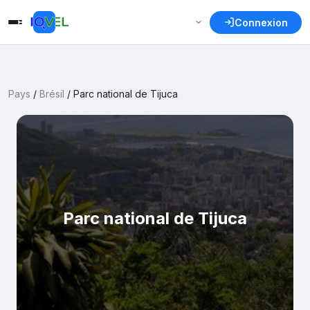
Connexion
Pays
/
Brésil
/
Parc national de Tijuca
Parc national de Tijuca