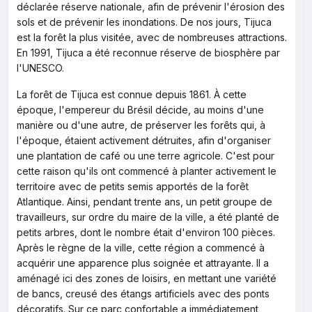
déclarée réserve nationale, afin de prévenir l'érosion des
sols et de prévenir les inondations. De nos jours, Tijuca
est la forêt la plus visitée, avec de nombreuses attractions.
En 1991, Tijuca a été reconnue réserve de biosphère par
l'UNESCO.
La forêt de Tijuca est connue depuis 1861. À cette
époque, l'empereur du Brésil décide, au moins d'une
manière ou d'une autre, de préserver les forêts qui, à
l'époque, étaient activement détruites, afin d'organiser
une plantation de café ou une terre agricole. C'est pour
cette raison qu'ils ont commencé à planter activement le
territoire avec de petits semis apportés de la forêt
Atlantique. Ainsi, pendant trente ans, un petit groupe de
travailleurs, sur ordre du maire de la ville, a été planté de
petits arbres, dont le nombre était d'environ 100 pièces.
Après le règne de la ville, cette région a commencé à
acquérir une apparence plus soignée et attrayante. Il a
aménagé ici des zones de loisirs, en mettant une variété
de bancs, creusé des étangs artificiels avec des ponts
décoratifs. Sur ce parc confortable a immédiatement