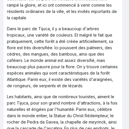
rampé la gloire, et ici ont commencé à venir comme les
résidents ordinaires de la ville, et les invités importants de
la capitale.
Dans le parc de Tijuca, il y a beaucoup d'arbres
tropicaux, une variété de couleurs. Et malgré le fait que
pratiquement, cette forêt a été créée artificiellement, sa
flore est très diversifiée. Ici poussent des palmiers, des
cèdres, des mangues, des bambous, ainsi que des
caféiers. Le monde animal est assez diversifié, mais
beaucoup plus pauvre pour la flore. On y trouve certaines
espèces animales qui sont caractéristiques de la forêt
Atlantique. Parmi eux, il existe des variétés d'araignées,
de rongeurs, de serpents et de lézards.
Les habitants, ainsi que de nombreux touristes, aiment le
parc Tijuca, pour son grand nombre d'attractions, à la fois
naturelles et érigées par l'humanité. Parmi eux, célèbre
dans le monde entier, la Statue du Christ Rédempteur, le
rocher de Pedra da Gavea, la chapelle de meyrinck, ainsi
que la cascade de Cascatina. En plus de ces endroits, le