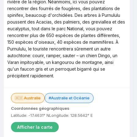
rivière de la région. Néanmoins, ici vous pouvez
rencontrer des fourrés de fougères, des plantations de
spinifex, beaucoup d'orchidées. Des arbres à Purnululu
poussent des Acacias, des palmiers, des greviallea et des
eucalyptus, tout dans le parc National, vous pouvez
rencontrer plus de 650 espèces de plantes différentes,
150 espèces d'oiseaux, 40 espèces de mammifères. À
Purnululu, le touriste rencontrera sûrement un autre
autochtone: courir, ramper, sauter – un chien Dingo, un
Varan impitoyable, un kangourou de montagne, ainsi
qu'un faucon gris et un perroquet bigarré qui se
précipitent rapidement.
🇦🇺 Australie
#Australie et Océanie
Coordonnées géographiques
Latitude: -17.4631° N
Longitude: 128.5642° E
Afficher la carte