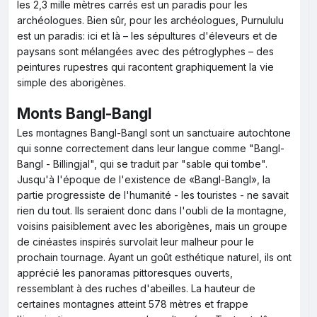
les 2,3 mille mètres carrés est un paradis pour les
archéologues. Bien sûr, pour les archéologues, Purnululu
est un paradis: ici et là – les sépultures d'éleveurs et de
paysans sont mélangées avec des pétroglyphes – des
peintures rupestres qui racontent graphiquement la vie
simple des aborigènes.
Monts Bangl-Bangl
Les montagnes Bangl-Bangl sont un sanctuaire autochtone
qui sonne correctement dans leur langue comme "Bangl-
Bangl - Billingjal", qui se traduit par "sable qui tombe".
Jusqu'à l'époque de l'existence de «Bangl-Bangl», la
partie progressiste de l'humanité - les touristes - ne savait
rien du tout. Ils seraient donc dans l'oubli de la montagne,
voisins paisiblement avec les aborigènes, mais un groupe
de cinéastes inspirés survolait leur malheur pour le
prochain tournage. Ayant un goût esthétique naturel, ils ont
apprécié les panoramas pittoresques ouverts,
ressemblant à des ruches d'abeilles. La hauteur de
certaines montagnes atteint 578 mètres et frappe