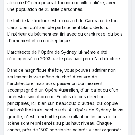
alimente l'Opéra pourrait fournir une ville entière, avec
une population de 25 mille personnes.
Le toit de la structure est recouvert de Carreaux de tons
clairs, bien qu'il semble parfaitement blanc de loin.
L'intérieur du bâtiment est fini avec du granit rose, du bois
d'ornement et du contreplaqué.
L'architecte de l'Opéra de Sydney lui-même a été
récompensé en 2003 par le plus haut prix d'architecture.
Dans ce magnifique théâtre, vous pouvez admirer non
seulement la vue même du chef-d'œuvre de
l'architecture, mais aussi passer un bon moment
accompagné d'un Opéra Australien, d'un ballet ou d'un
orchestre symphonique. En plus de ces directions
principales, ici, bien sûr, beaucoup d'autres, qui copule
l'activité théâtrale, sont basés. À l'Opéra de Sydney, la vie
grouille, c'est l'endroit le plus exaltant où les arts de la
scène sont représentés au plus haut niveau. Chaque
année, près de 1500 spectacles colorés y sont organisés.