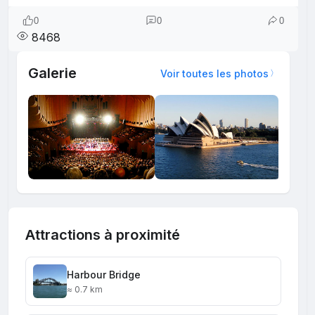
0
0
0
8468
Galerie
Voir toutes les photos
Attractions à proximité
Harbour Bridge
≈ 0.7 km