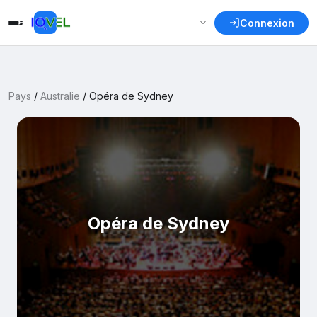
Connexion
Pays
/
Australie
/
Opéra de Sydney
Opéra de Sydney