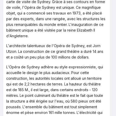
carte de visite de Sydney. Grâce à ses contours en forme
de voile, l'Opéra de Sydney est unique. Ce magnifique
objet, qui a commencé ses travaux en 1973, a été placé
par des experts, dans une rangée, avec les structures les
plus remarquables du monde entier. L'inauguration de ce
bâtiment unique a été visitée par la reine Elizabeth II
d'Angleterre.
L'architecte talentueux de l'Opéra de Sydney, est Jorn
Utzon. La construction de ce grand théâtre a duré 14 ans
et a coûté un peu plus de 100 millions de dollars.
L'Opéra de Sydney adhère au style expressionniste, qui
accueille le design le plus audacieux. Pour cette
construction, les autorités locales ont alloué un territoire
qui est de 2,2 hectares de terres. La hauteur du théâtre
est de 185 M., il est large, dans certains endroits - 120
mètres. Le point culminant du théâtre est le fait que toute
la structure a été érigée sur l'eau, où 580 pieux ont été
poussés. L'ensemble du bâtiment est tout simplement
énorme et pèse environ 161 mille tonnes. L'électricité qui