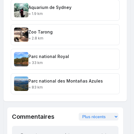
Aquarium de Sydney
≈ 1.9 km
Zoo Tarong
≈ 2.8 km
Parc national Royal
≈ 33 km
Parc national des Montañas Azules
≈ 83 km
Commentaires