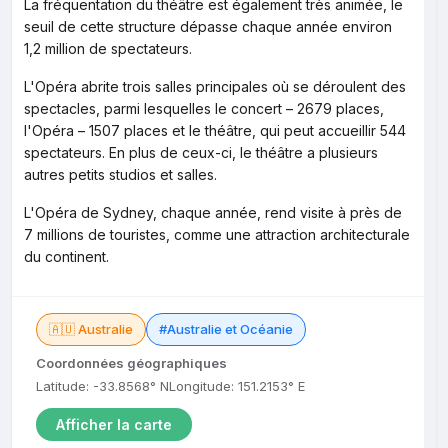
La fréquentation du théâtre est également très animée, le
seuil de cette structure dépasse chaque année environ
1,2 million de spectateurs.
L'Opéra abrite trois salles principales où se déroulent des
spectacles, parmi lesquelles le concert – 2679 places,
l'Opéra – 1507 places et le théâtre, qui peut accueillir 544
spectateurs. En plus de ceux-ci, le théâtre a plusieurs
autres petits studios et salles.
L'Opéra de Sydney, chaque année, rend visite à près de
7 millions de touristes, comme une attraction architecturale
du continent.
🇦🇺 Australie
#Australie et Océanie
Coordonnées géographiques
Latitude: -33.8568° N
Longitude: 151.2153° E
Afficher la carte