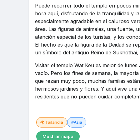
Puede recorrer todo el templo en pocos min
hora aquí, disfrutando de la tranquilidad y l
especialmente agradable en el caluroso ver
área. Las figuras de animales, una fuente, un
atención especial de los turistas, y los co
El hecho es que la figura de la Deidad se re
un símbolo del antiguo Reino de Sukhothai, 
Visitar el templo Wat Keu es mejor de lunes
vacío. Pero los fines de semana, la mayoría 
que rezan muy poco, muchas familias están
hermosos jardines y flores. Y aquí vive una 
residentes que no pueden cuidar completam
🌍 Tailandia
#Asia
Mostrar mapa