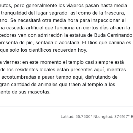
utos, pero generalmente los viajeros pasan hasta media
a tranquilidad del lugar sagrado, así como de la frescura,
ano. Se necesitará otra media hora para inspeccionar el
a cascada artificial que funciona en ciertos días atraen la
nocedores ven con admiración la estatua de Buda Caminando
presenta de pie, sentada o acostada. El Dios que camina es
que solo los científicos recuerdan hoy.
 a viernes: en este momento el templo casi siempre está
de los residentes locales están presentes aquí, mientras
 acostumbradas a pasar tiempo aquí, disfrutando de
gran cantidad de animales que traen al templo a los
ente de sus mascotas.
Latitud: 55.7500° N
Longitud: 37.6167° E