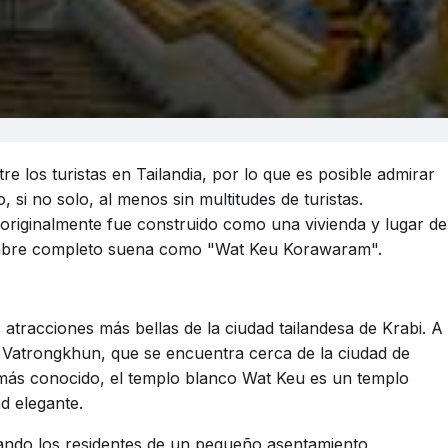
 los turistas en Tailandia, por lo que es posible admirar
, si no solo, al menos sin multitudes de turistas.
 originalmente fue construido como una vivienda y lugar de
nombre completo suena como "Wat Keu Korawaram".
tracciones más bellas de la ciudad tailandesa de Krabi. A
 Vatrongkhun, que se encuentra cerca de la ciudad de
 más conocido, el templo blanco Wat Keu es un templo
ad elegante.
ando los residentes de un pequeño asentamiento