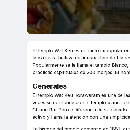
El templo Wat Keu es un meto impopular entre
la exquisita belleza del inusual templo blanco
Popularmente se le llama el templo Blanco,
prácticas espirituales de 200 monjes. El 
Generales
El templo Wat Keu Korawaram es una de las a
veces se confunde con el templo blanco de
Chiang Rai. Pero a diferencia de su gemelo
activo y llama la atención con una simplicid
La historia del templo comenzó en 1887, cu