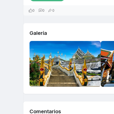
0
0
0
Galería
Comentarios