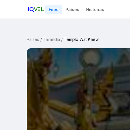
Feed
Países
Historias
Países
/
Tailandia
/
Templo Wat Kaew