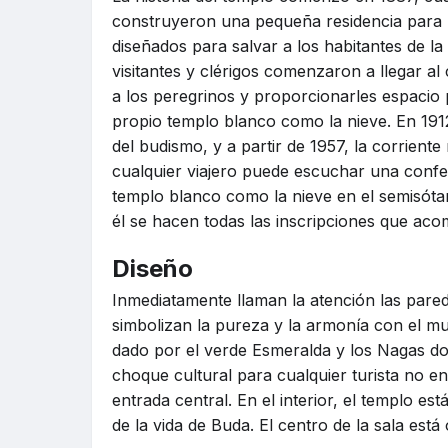
construyeron una pequeña residencia para l
diseñados para salvar a los habitantes de l
visitantes y clérigos comenzaron a llegar a
a los peregrinos y proporcionarles espacio 
propio templo blanco como la nieve. En 191
del budismo, y a partir de 1957, la corriente 
cualquier viajero puede escuchar una confer
templo blanco como la nieve en el semisótan
él se hacen todas las inscripciones que ac
Diseño
Inmediatamente llaman la atención las pared
simbolizan la pureza y la armonía con el mu
dado por el verde Esmeralda y los Nagas do
choque cultural para cualquier turista no e
entrada central. En el interior, el templo e
de la vida de Buda. El centro de la sala está