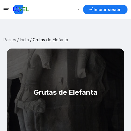
Iniciar sesión
Países
/
India
/
Grutas de Elefanta
Grutas de Elefanta