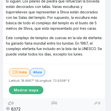
lo siguen. Los pilares de piedra que refuerzan la bóveda
están decorados con tallas. Varias esculturas y
bajorrelieves que representan a Shiva están decorados
con las Salas del templo. Por supuesto, la escultura más
básica de todo el complejo del templo es el busto de 5
metros de Shiva, que está representado por tres caras.
Este complejo de templos de cuevas en la isla de elefanta
ha ganado fama mundial entre los turistas. En 1987, el
complejo elefanta fue incluido en la lista de la UNESCO. Se
puede visitar todos los días, excepto los lunes.
🇮🇳 India
#Asia
Latitud: 18.9667° N
Longitud: 72.9358° E
Mostrar mapa
0
0
0
8372