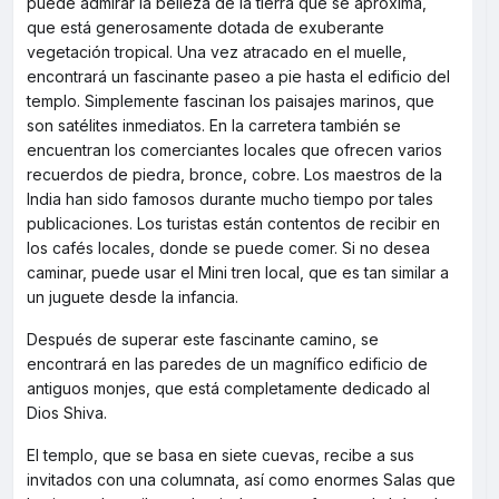
puede admirar la belleza de la tierra que se aproxima,
que está generosamente dotada de exuberante
vegetación tropical. Una vez atracado en el muelle,
encontrará un fascinante paseo a pie hasta el edificio del
templo. Simplemente fascinan los paisajes marinos, que
son satélites inmediatos. En la carretera también se
encuentran los comerciantes locales que ofrecen varios
recuerdos de piedra, bronce, cobre. Los maestros de la
India han sido famosos durante mucho tiempo por tales
publicaciones. Los turistas están contentos de recibir en
los cafés locales, donde se puede comer. Si no desea
caminar, puede usar el Mini tren local, que es tan similar a
un juguete desde la infancia.
Después de superar este fascinante camino, se
encontrará en las paredes de un magnífico edificio de
antiguos monjes, que está completamente dedicado al
Dios Shiva.
El templo, que se basa en siete cuevas, recibe a sus
invitados con una columnata, así como enormes Salas que