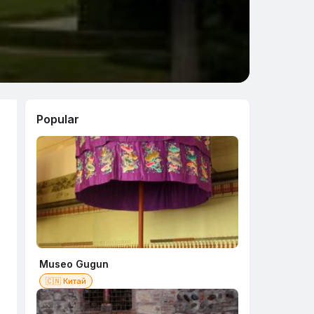
Popular
Museo Gugun
🇨🇳 Китай