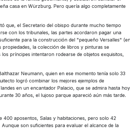
ueña casa en Würzburg. Pero quería algo completamente
ultó que, el Secretario del obispo durante mucho tiempo
arse con los tribunales, las partes acordaron pagar una
uficiente para la construcción del "pequeño Versalles" (e
propiedades, la colección de libros y pinturas se
los príncipes intentaron rodearse de objetos exquisitos,
 Balthazar Neumann, quien en ese momento tenía solo 33
quitecto logró combinar los mejores ejemplos de
Flandes en un encantador Palacio, que se admira hasta hoy
urante 30 años, el lujoso parque apareció aún más tarde.
 400 aposentos, Salas y habitaciones, pero solo 42
s. Aunque son suficientes para evaluar el alcance de la