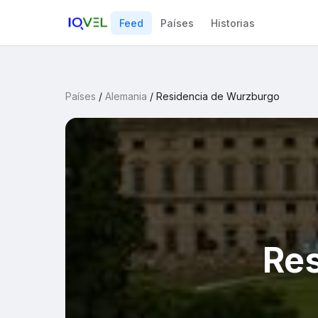
Feed
Países
Historias
Países
/
Alemania
/
Residencia de Wurzburgo
Re