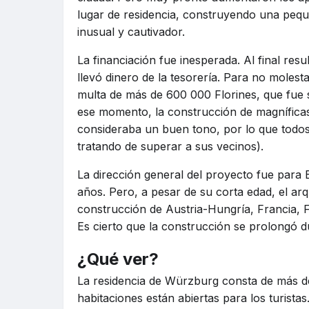
lugar de residencia, construyendo una peq
inusual y cautivador.
La financiación fue inesperada. Al final res
llevó dinero de la tesorería. Para no molest
multa de más de 600 000 Florines, que fue s
ese momento, la construcción de magníficas 
consideraba un buen tono, por lo que todos 
tratando de superar a sus vecinos).
La dirección general del proyecto fue para
años. Pero, a pesar de su corta edad, el ar
construcción de Austria-Hungría, Francia, 
Es cierto que la construcción se prolongó d
¿Qué ver?
La residencia de Würzburg consta de más de
habitaciones están abiertas para los turista