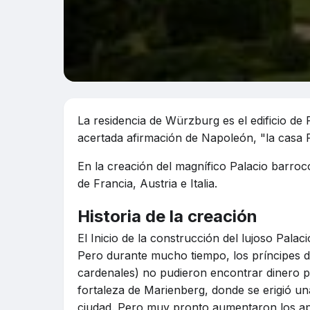
La residencia de Würzburg es el edificio de 
acertada afirmación de Napoleón, "la casa
En la creación del magnífico Palacio barroco
de Francia, Austria e Italia.
Historia de la creación
El Inicio de la construcción del lujoso Palac
Pero durante mucho tiempo, los príncipes d
cardenales) no pudieron encontrar dinero pa
fortaleza de Marienberg, donde se erigió u
ciudad. Pero muy pronto aumentaron los apet