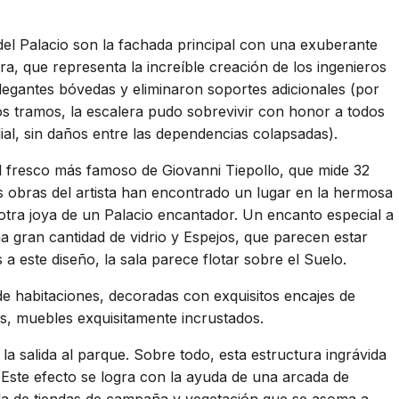
 del Palacio son la fachada principal con una exuberante
a, que representa la increíble creación de los ingenieros
legantes bóvedas y eliminaron soportes adicionales (por
 los tramos, la escalera pudo sobrevivir con honor a todos
l, sin daños entre las dependencias colapsadas).
l fresco más famoso de Giovanni Tiepollo, que mide 32
s obras del artista han encontrado un lugar en la hermosa
 otra joya de un Palacio encantador. Un encanto especial a
a gran cantidad de vidrio y Espejos, que parecen estar
s a este diseño, la sala parece flotar sobre el Suelo.
 de habitaciones, decoradas con exquisitos encajes de
es, muebles exquisitamente incrustados.
 la salida al parque. Sobre todo, esta estructura ingrávida
 Este efecto se logra con la ayuda de una arcada de