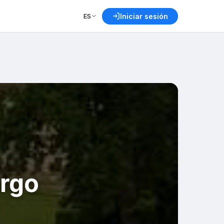
ES
Iniciar sesión
rgo