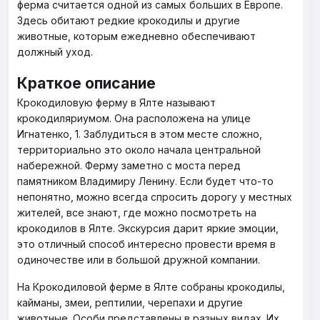
ферма считается одной из самых больших в Европе.
Здесь обитают редкие крокодилы и другие
животные, которым ежедневно обеспечивают
должный уход.
Краткое описание
Крокодиловую ферму в Ялте называют
крокодиляриумом. Она расположена на улице
Игнатенко, 1. Заблудиться в этом месте сложно,
территориально это около начала центральной
набережной. Ферму заметно с моста перед
памятником Владимиру Ленину. Если будет что-то
непонятно, можно всегда спросить дорогу у местных
жителей, все знают, где можно посмотреть на
крокодилов в Ялте. Экскурсия дарит яркие эмоции,
это отличный способ интересно провести время в
одиночестве или в большой дружной компании.
На Крокодиловой ферме в Ялте собраны крокодилы,
кайманы, змеи, рептилии, черепахи и другие
животные. Особи представлены в разных видах. Их