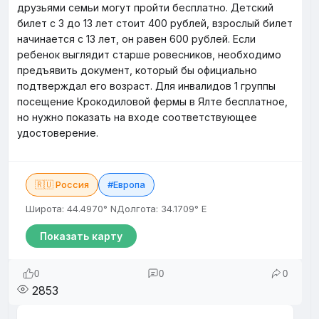
друзьями семьи могут пройти бесплатно. Детский
билет с 3 до 13 лет стоит 400 рублей, взрослый билет
начинается с 13 лет, он равен 600 рублей. Если
ребенок выглядит старше ровесников, необходимо
предъявить документ, который бы официально
подтверждал его возраст. Для инвалидов 1 группы
посещение Крокодиловой фермы в Ялте бесплатное,
но нужно показать на входе соответствующее
удостоверение.
🇷🇺 Россия
#Европа
Широта: 44.4970° N
Долгота: 34.1709° E
Показать карту
0
0
0
2853