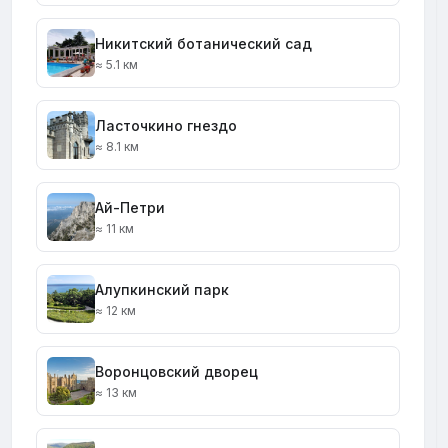
Никитский ботанический сад
≈ 5.1 км
Ласточкино гнездо
≈ 8.1 км
Ай-Петри
≈ 11 км
Алупкинский парк
≈ 12 км
Воронцовский дворец
≈ 13 км