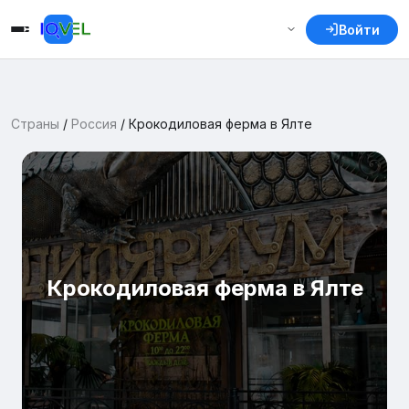
Войти
Страны
/
Россия
/
Крокодиловая ферма в Ялте
Крокодиловая ферма в Ялте