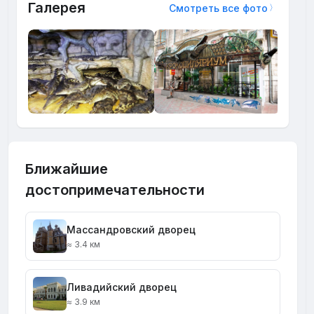
Галерея
Смотреть все фото
Ближайшие
достопримечательности
Массандровский дворец
≈ 3.4 км
Ливадийский дворец
≈ 3.9 км