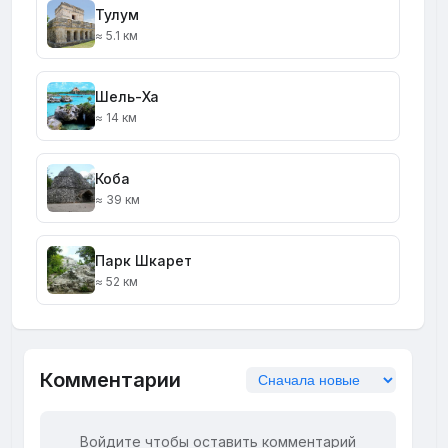
Тулум
≈ 5.1 км
Шель-Ха
≈ 14 км
Коба
≈ 39 км
Парк Шкарет
≈ 52 км
Комментарии
Войдите чтобы оставить комментарий