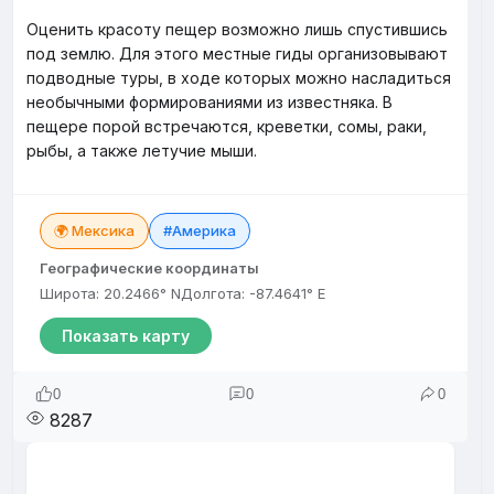
Оценить красоту пещер возможно лишь спустившись
под землю. Для этого местные гиды организовывают
подводные туры, в ходе которых можно насладиться
необычными формированиями из известняка. В
пещере порой встречаются, креветки, сомы, раки,
рыбы, а также летучие мыши.
🌍 Мексика
#Америка
Географические координаты
Широта: 20.2466° N
Долгота: -87.4641° E
Показать карту
0
0
0
8287