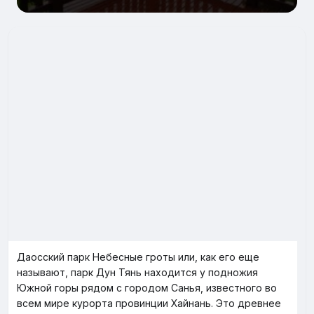
Даосский парк Небесные гроты или, как его еще
называют, парк Дун Тянь находится у подножия
Южной горы рядом с городом Санья, известного во
всем мире курорта провинции Хайнань. Это древнее