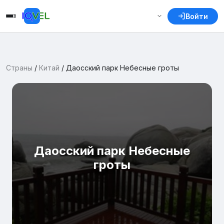
Войти
Страны
/
Китай
/
Даосский парк Небесные гроты
Даосский парк Небесные
гроты