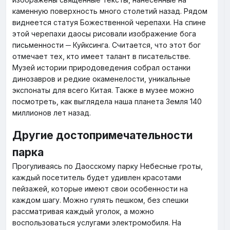
каменную поверхность много столетий назад. Рядом
виднеется статуя Божественной черепахи. На спине
этой черепахи даосы рисовали изображение бога
письменности ─ Куйксинга. Считается, что этот бог
отмечает тех, кто имеет талант в писательстве.
Музей истории природоведения собрал останки
динозавров и редкие окаменелости, уникальные
экспонаты для всего Китая. Также в музее можно
посмотреть, как выглядела наша планета Земля 140
миллионов лет назад.
Другие достопримечательности
парка
Прогуливаясь по Даосскому парку Небесные гроты,
каждый посетитель будет удивлен красотами
пейзажей, которые имеют свои особенности на
каждом шагу. Можно гулять пешком, без спешки
рассматривая каждый уголок, а можно
воспользоваться услугами электромобиля. На