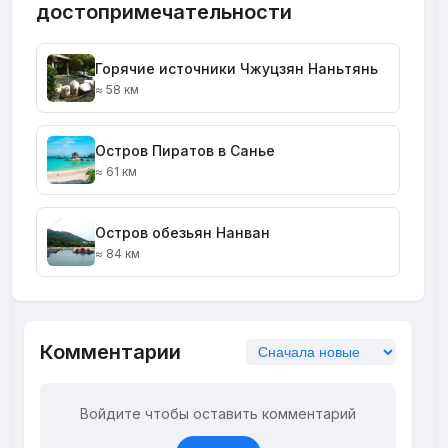
достопримечательности
Горячие источники Чжуцзян Наньтянь
≈ 58 км
Остров Пиратов в Санье
≈ 61 км
Остров обезьян Нанван
≈ 84 км
Комментарии
Войдите чтобы оставить комментарий