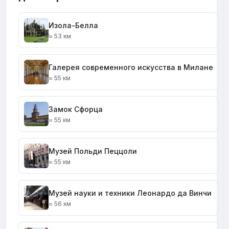
Изола-Белла
≈ 53 км
Галерея современного искусства в Милане
≈ 55 км
Замок Сфорца
≈ 55 км
Музей Польди Пеццоли
≈ 55 км
Музей науки и техники Леонардо да Винчи
≈ 56 км