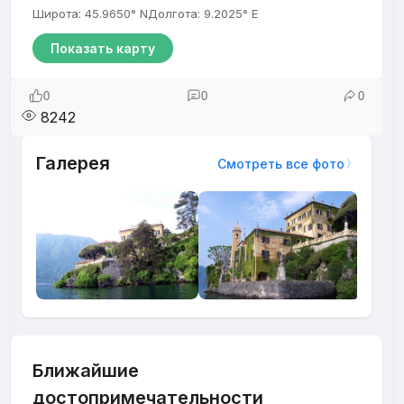
Широта: 45.9650° N
Долгота: 9.2025° E
Показать карту
0
0
0
8242
Галерея
Смотреть все фото
Ближайшие
достопримечательности