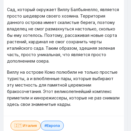
Сад, который окружает Виллу Балбьянелло, является
просто шедевром своего хозяина. Территория
данного острова имеет скалистые берега, поэтому
владелец не смог размахнуться настолько, сколько
бы ему хотелось. Поэтому, рассаживая новые сорта
растений, кардинал не смог сохранить черты
италийского сада. Таким образом, здешняя зеленая
часть, просто уникальная, что является просто
дополнением озера.
Виллу на острове Комо полюбили не только простые
туристы, а и влюбленные пары, которые выбирают
эту местность для памятной церемонии
бракосочетания. Этот великолепнейший комплекс
приметили и кинорежиссеры, которые не раз снимали
здесь свои знаменитые кадры.
🇮🇹 Италия
#Европа