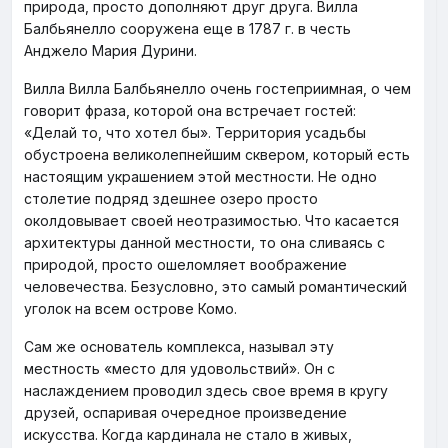
природа, просто дополняют друг друга. Вилла
Балбьянелло сооружена еще в 1787 г. в честь
Анджело Мария Дурини.
Вилла Вилла Балбьянелло очень гостеприимная, о чем
говорит фраза, которой она встречает гостей:
«Делай то, что хотел бы». Территория усадьбы
обустроена великолепнейшим сквером, который есть
настоящим украшением этой местности. Не одно
столетие подряд здешнее озеро просто
околдовывает своей неотразимостью. Что касается
архитектуры данной местности, то она сливаясь с
природой, просто ошеломляет воображение
человечества. Безусловно, это самый романтический
уголок на всем острове Комо.
Сам же основатель комплекса, называл эту
местность «место для удовольствий». Он с
наслаждением проводил здесь свое время в кругу
друзей, оспаривая очередное произведение
искусства. Когда кардинала не стало в живых,