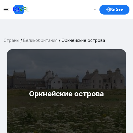
Войти
Страны
/
Великобритания
/
Оркнейские острова
Оркнейские острова