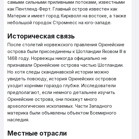
самыми сильными приливными потоками, известными
как Пентленд-Ферт. Главный остров известен как
Материк и имеет город Киркволл на востоке, а также
небольшой городок Стромнесс на юго-западе.
Историческая связь
После столетий норвежского правления Оркнейские
острова были присоединены к Шотландии Яковом III в
1468 году. Норвежцы никогда официально не
признавали Оркнейские острова частью Шотландии.
Но хотя следы скандинавской истории можно
увидеть повсюду, история Оркнейских островов
уходит корнями гораздо глубже. Исследователи
предполагают, если немного детальнее изучить
Оркнейские острова, они покажут много
археологических ископаемых. Части Западного
материка были объявлены объектом Всемирного
наследия.
Местные отрасли