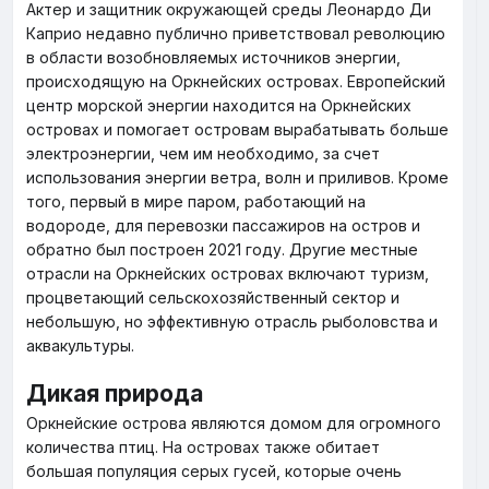
Актер и защитник окружающей среды Леонардо Ди
Каприо недавно публично приветствовал революцию
в области возобновляемых источников энергии,
происходящую на Оркнейских островах. Европейский
центр морской энергии находится на Оркнейских
островах и помогает островам вырабатывать больше
электроэнергии, чем им необходимо, за счет
использования энергии ветра, волн и приливов. Кроме
того, первый в мире паром, работающий на
водороде, для перевозки пассажиров на остров и
обратно был построен 2021 году. Другие местные
отрасли на Оркнейских островах включают туризм,
процветающий сельскохозяйственный сектор и
небольшую, но эффективную отрасль рыболовства и
аквакультуры.
Дикая природа
Оркнейские острова являются домом для огромного
количества птиц. На островах также обитает
большая популяция серых гусей, которые очень