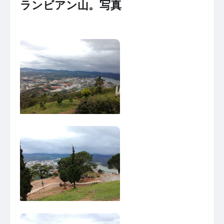
ランビアン山。写真