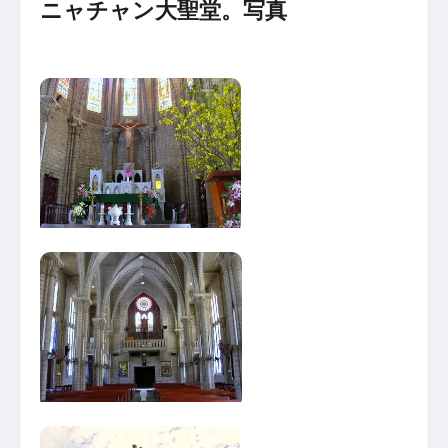
ニャチャン大聖堂。写真