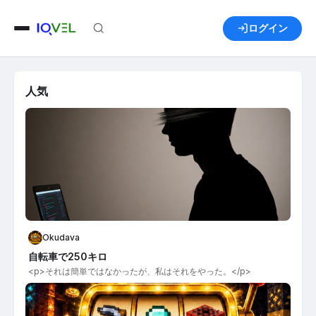
ログイン
人気
Okudava
自転車で250キロ
<p>それは簡単ではなかったが、私はそれをやった。</p>