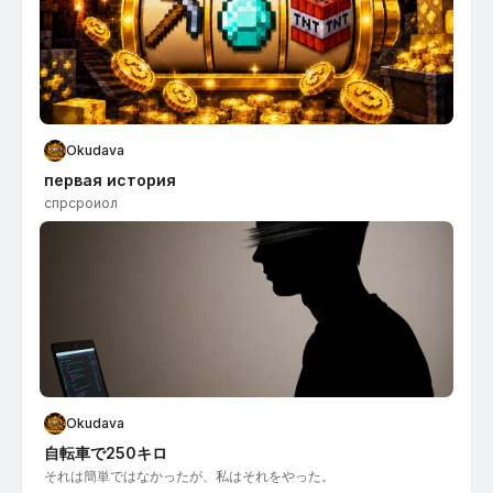
Okudava
первая история
спрсроиол
Okudava
自転車で250キロ
それは簡単ではなかったが、私はそれをやった。