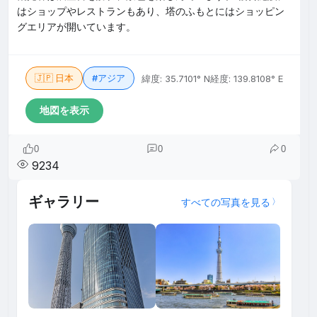
はショップやレストランもあり、塔のふもとにはショッピン
グエリアが開いています。
🇯🇵 日本
#アジア
緯度: 35.7101° N
経度: 139.8108° E
地図を表示
0
0
0
9234
ギャラリー
すべての写真を見る