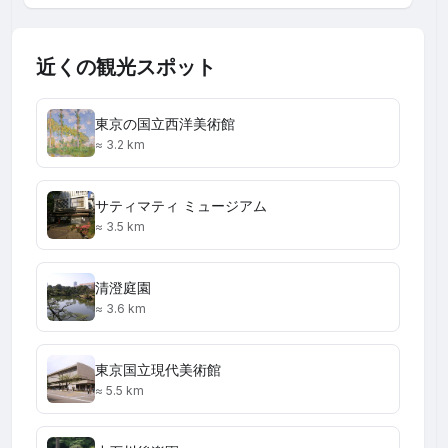
近くの観光スポット
東京の国立西洋美術館
≈ 3.2 km
サティマティ ミュージアム
≈ 3.5 km
清澄庭園
≈ 3.6 km
東京国立現代美術館
≈ 5.5 km