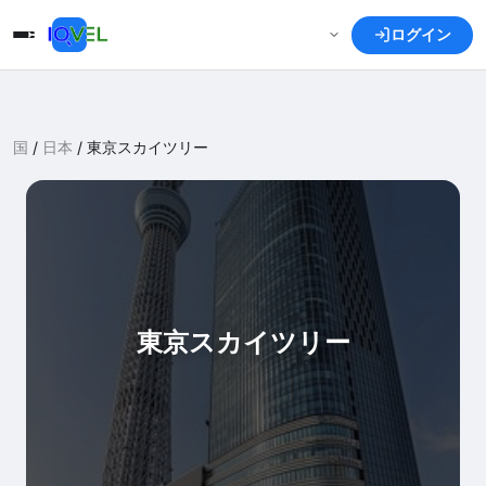
ログイン
国
/
日本
/
東京スカイツリー
東京スカイツリー