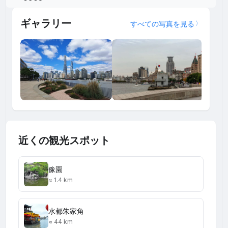
ギャラリー
すべての写真を見る
近くの観光スポット
豫園
≈ 1.4 km
水都朱家角
≈ 44 km