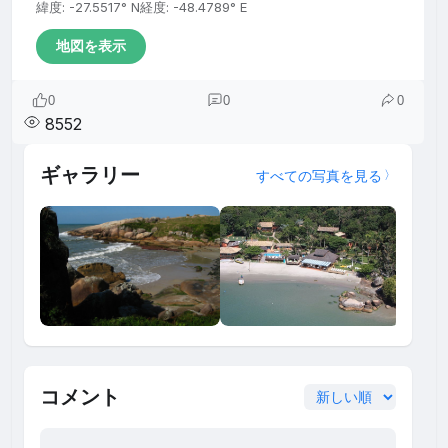
緯度: -27.5517° N
経度: -48.4789° E
地図を表示
0
0
0
8552
ギャラリー
すべての写真を見る
コメント