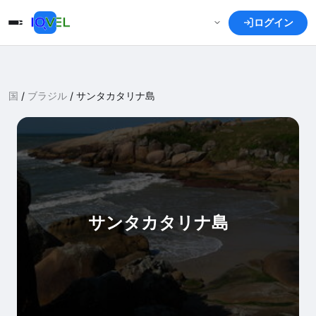
ログイン
国
/
ブラジル
/
サンタカタリナ島
サンタカタリナ島