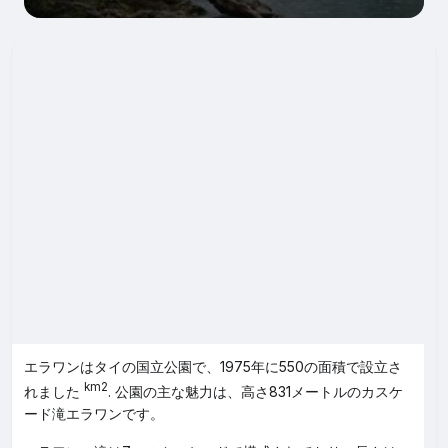
エラワンはタイの国立公園で、1975年に550の面積で設立さ
km2
れました
. 公園の主な魅力は、高さ831メートルのカスケ
ード滝エラワンです。