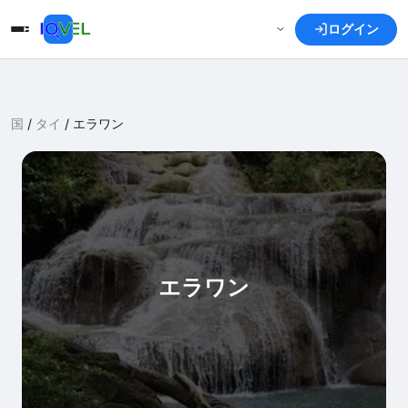
ログイン
国
/
タイ
/
エラワン
エラワン