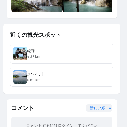
近くの観光スポット
虎寺
≈ 32 km
クワイ川
≈ 60 km
コメント
コメントするにはログインしてください