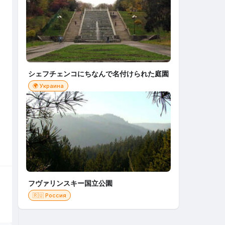
シェフチェンコにちなんで名付けられた庭園
🌍 Украина
フヴァリンスキー国立公園
🇷🇺 Россия