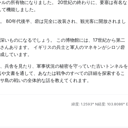
ールの所有物になりました。 20世紀の終わりに、要塞は有名な
として機能しました。
。 80年代後半、砦は完全に改装され、観光客に開放されまし
深いものになるでしょう。 この博物館には、17世紀から第二
さんあります。 イギリスの兵士と軍人のマネキンがシロソ砦
成しています。
、兵舎を見たり、軍事状況の秘密を守っていた古いトンネルを
真や文書を通して、あなたは戦争のすべての詳細を探索するこ
サ島の戦いの全体的な話を教えてくれます。
緯度: 1.2593° N
経度: 103.8086° E