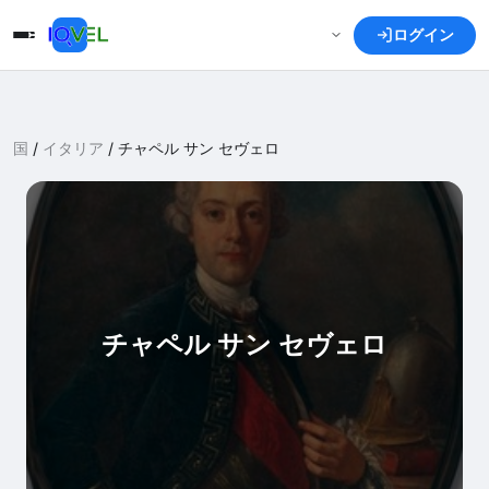
ログイン
国
/
イタリア
/
チャペル サン セヴェロ
チャペル サン セヴェロ