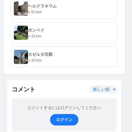
ヘルクラネウム
≈ 9.1 km
ポンペイ
≈ 22 km
カゼルタ宮殿
≈ 25 km
コメント
コメントするにはログインしてください
ログイン