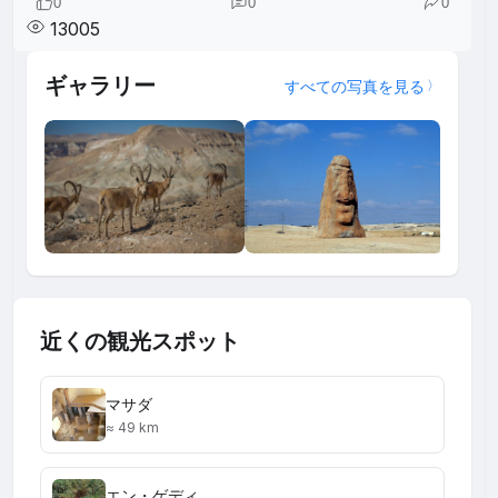
0
0
0
13005
ギャラリー
すべての写真を見る
近くの観光スポット
マサダ
≈ 49 km
エン・ゲディ