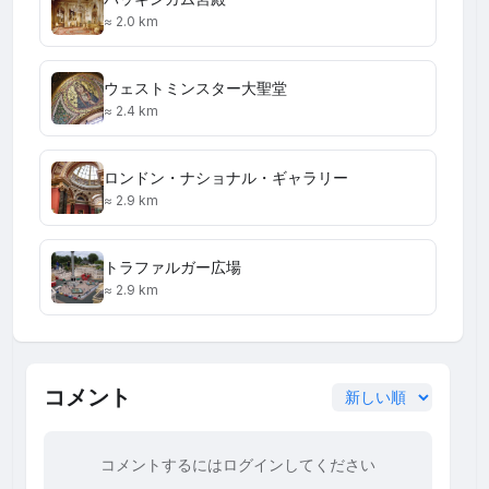
≈ 2.0 km
ウェストミンスター大聖堂
≈ 2.4 km
ロンドン・ナショナル・ギャラリー
≈ 2.9 km
トラファルガー広場
≈ 2.9 km
コメント
コメントするにはログインしてください