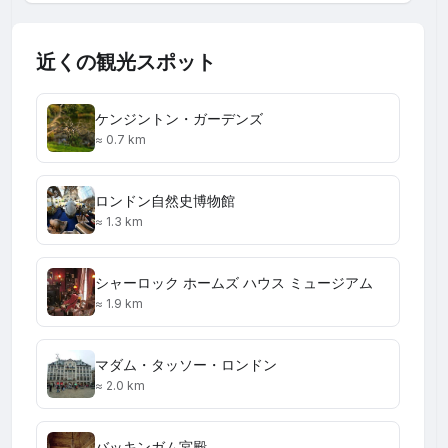
近くの観光スポット
ケンジントン・ガーデンズ
≈ 0.7 km
ロンドン自然史博物館
≈ 1.3 km
シャーロック ホームズ ハウス ミュージアム
≈ 1.9 km
マダム・タッソー・ロンドン
≈ 2.0 km
バッキンガム宮殿