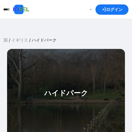
ログイン
国
/
イギリス
/
ハイドパーク
ハイドパーク