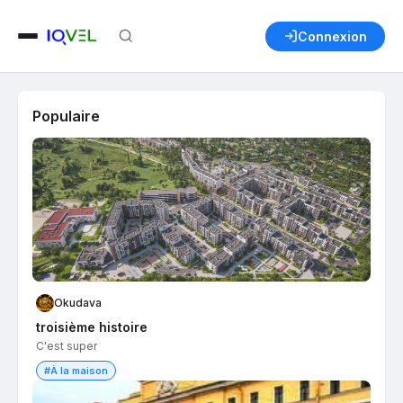
Connexion
Populaire
Okudava
troisième histoire
C'est super
#À la maison