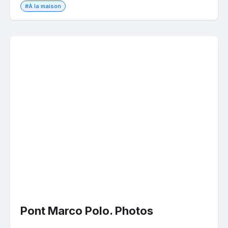
#À la maison
Pont Marco Polo. Photos