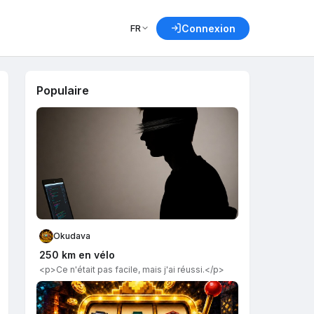
FR
Connexion
Populaire
Okudava
250 km en vélo
<p>Ce n'était pas facile, mais j'ai réussi.</p>