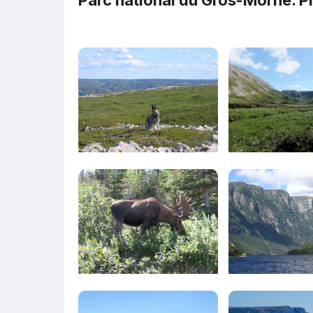
Parc national du Gros-Morne. P