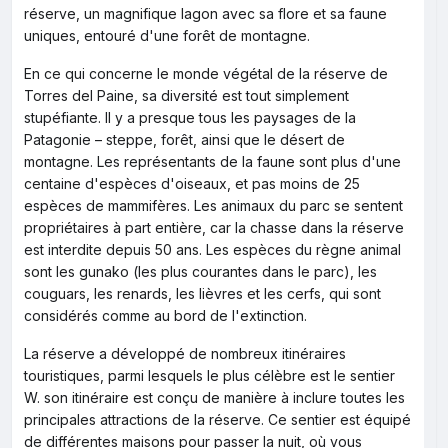
réserve, un magnifique lagon avec sa flore et sa faune
uniques, entouré d'une forêt de montagne.
En ce qui concerne le monde végétal de la réserve de
Torres del Paine, sa diversité est tout simplement
stupéfiante. Il y a presque tous les paysages de la
Patagonie – steppe, forêt, ainsi que le désert de
montagne. Les représentants de la faune sont plus d'une
centaine d'espèces d'oiseaux, et pas moins de 25
espèces de mammifères. Les animaux du parc se sentent
propriétaires à part entière, car la chasse dans la réserve
est interdite depuis 50 ans. Les espèces du règne animal
sont les gunako (les plus courantes dans le parc), les
couguars, les renards, les lièvres et les cerfs, qui sont
considérés comme au bord de l'extinction.
La réserve a développé de nombreux itinéraires
touristiques, parmi lesquels le plus célèbre est le sentier
W. son itinéraire est conçu de manière à inclure toutes les
principales attractions de la réserve. Ce sentier est équipé
de différentes maisons pour passer la nuit, où vous