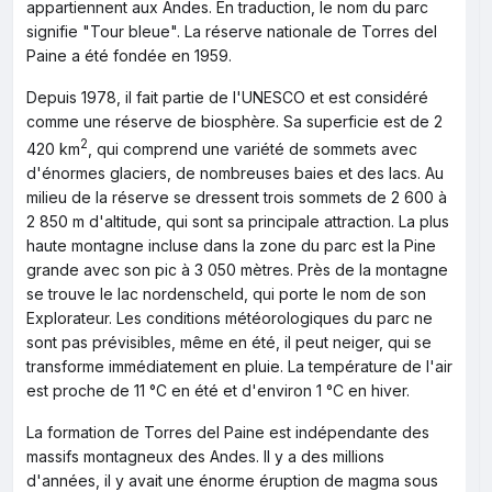
appartiennent aux Andes. En traduction, le nom du parc
signifie "Tour bleue". La réserve nationale de Torres del
Paine a été fondée en 1959.
Depuis 1978, il fait partie de l'UNESCO et est considéré
comme une réserve de biosphère. Sa superficie est de 2
2
420 km
, qui comprend une variété de sommets avec
d'énormes glaciers, de nombreuses baies et des lacs. Au
milieu de la réserve se dressent trois sommets de 2 600 à
2 850 m d'altitude, qui sont sa principale attraction. La plus
haute montagne incluse dans la zone du parc est la Pine
grande avec son pic à 3 050 mètres. Près de la montagne
se trouve le lac nordenscheld, qui porte le nom de son
Explorateur. Les conditions météorologiques du parc ne
sont pas prévisibles, même en été, il peut neiger, qui se
transforme immédiatement en pluie. La température de l'air
est proche de 11 °C en été et d'environ 1 °C en hiver.
La formation de Torres del Paine est indépendante des
massifs montagneux des Andes. Il y a des millions
d'années, il y avait une énorme éruption de magma sous