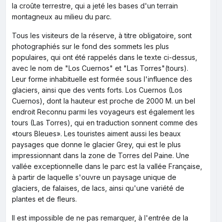
la croûte terrestre, qui a jeté les bases d'un terrain
montagneux au milieu du parc.
Tous les visiteurs de la réserve, à titre obligatoire, sont
photographiés sur le fond des sommets les plus
populaires, qui ont été rappelés dans le texte ci-dessus,
avec le nom de "Los Cuernos" et "Las Torres"(tours).
Leur forme inhabituelle est formée sous l'influence des
glaciers, ainsi que des vents forts. Los Cuernos (Los
Cuernos), dont la hauteur est proche de 2000 M. un bel
endroit Reconnu parmi les voyageurs est également les
tours (Las Torres), qui en traduction sonnent comme des
«tours Bleues». Les touristes aiment aussi les beaux
paysages que donne le glacier Grey, qui est le plus
impressionnant dans la zone de Torres del Paine. Une
vallée exceptionnelle dans le parc est la vallée Française,
à partir de laquelle s'ouvre un paysage unique de
glaciers, de falaises, de lacs, ainsi qu'une variété de
plantes et de fleurs.
Il est impossible de ne pas remarquer, à l'entrée de la