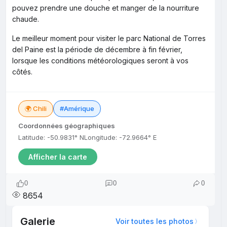
pouvez prendre une douche et manger de la nourriture
chaude.
Le meilleur moment pour visiter le parc National de Torres
del Paine est la période de décembre à fin février,
lorsque les conditions météorologiques seront à vos
côtés.
🌍 Chili
#Amérique
Coordonnées géographiques
Latitude: -50.9831° N
Longitude: -72.9664° E
Afficher la carte
0
0
0
8654
Galerie
Voir toutes les photos