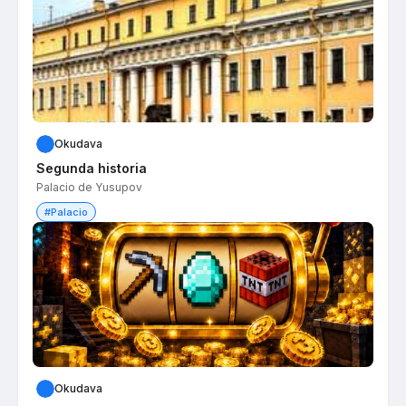
Okudava
Segunda historia
Palacio de Yusupov
#Palacio
Okudava