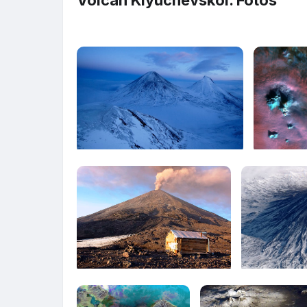
Volcán Klyuchevskoi. Fotos