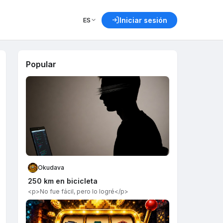
ES
Iniciar sesión
Popular
Okudava
250 km en bicicleta
<p>No fue fácil, pero lo logré</p>