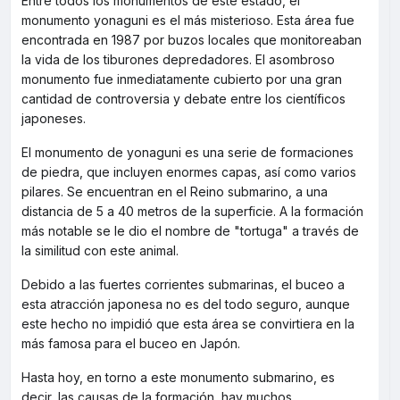
Entre todos los monumentos de este estado, el
monumento yonaguni es el más misterioso. Esta área fue
encontrada en 1987 por buzos locales que monitoreaban
la vida de los tiburones depredadores. El asombroso
monumento fue inmediatamente cubierto por una gran
cantidad de controversia y debate entre los científicos
japoneses.
El monumento de yonaguni es una serie de formaciones
de piedra, que incluyen enormes capas, así como varios
pilares. Se encuentran en el Reino submarino, a una
distancia de 5 a 40 metros de la superficie. A la formación
más notable se le dio el nombre de "tortuga" a través de
la similitud con este animal.
Debido a las fuertes corrientes submarinas, el buceo a
esta atracción japonesa no es del todo seguro, aunque
este hecho no impidió que esta área se convirtiera en la
más famosa para el buceo en Japón.
Hasta hoy, en torno a este monumento submarino, es
decir, las causas de la formación, hay muchos