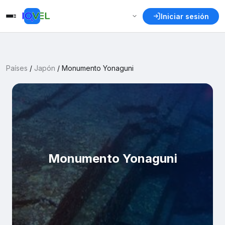
Iniciar sesión
Países
/
Japón
/
Monumento Yonaguni
Monumento Yonaguni