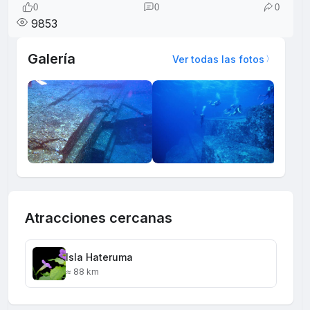
0
0
0
9853
Galería
Ver todas las fotos
Atracciones cercanas
Isla Hateruma
≈ 88 km