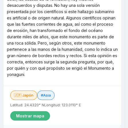
desacuerdos y disputas. No hay una sola versión
presentada por los científicos si este hallazgo submarino
es artificial o de origen natural. Algunos científicos opinan
que las fuertes corrientes de agua, así como el proceso
de erosión, han transformado el fondo del océano
durante miles de años, que este monumento es parte de
una roca sólida. Pero, según otros, este monumento
pertenece a las manos de la humanidad, como lo indica un
gran número de bordes rectos y rectos. Si esta opinión es
correcta, entonces surge la segunda pregunta, por qué,
por quién y con qué propósito se erigió el Monumento a
yonaguni.
🇯🇵 Japón
#Asia
Latitud: 24.4320° N
Longitud: 123.0110° E
Mostrar mapa