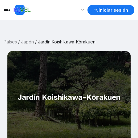
Iniciar sesión
Países
/
Japón
/
Jardín Koishikawa-Kōrakuen
Jardín Koishikawa-Kōrakuen