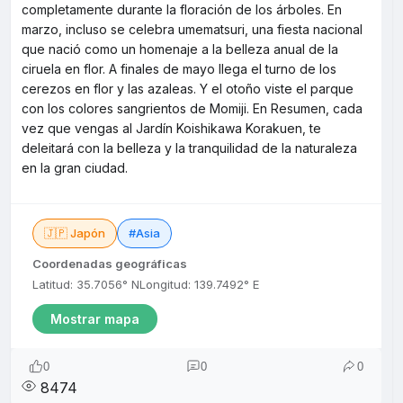
completamente durante la floración de los árboles. En
marzo, incluso se celebra umematsuri, una fiesta nacional
que nació como un homenaje a la belleza anual de la
ciruela en flor. A finales de mayo llega el turno de los
cerezos en flor y las azaleas. Y el otoño viste el parque
con los colores sangrientos de Momiji. En Resumen, cada
vez que vengas al Jardín Koishikawa Korakuen, te
deleitará con la belleza y la tranquilidad de la naturaleza
en la gran ciudad.
🇯🇵 Japón
#Asia
Coordenadas geográficas
Latitud: 35.7056° N
Longitud: 139.7492° E
Mostrar mapa
0
0
0
8474