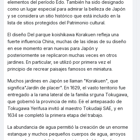
elementos del período Edo. También ha sido designado
como un lugar especial para admirar la belleza de Japón
y se considera un sitio histórico que está incluido en la
lista de sitios protegidos del Patrimonio cultural.
El diseño Del parque koishikawa Korakuen refleja una
fuerte influencia China, muchas de las ideas de su diseño
en ese momento eran nuevas para Japón y
posteriormente se replicaron muchas veces en otros
jardines. En particular, se utilizó por primera vez el
principio de recrear paisajes famosos en miniatura.
Muchos jardines en Japón se llaman "Korakuen", que
significa"Jardín de placer". En 1629, el vasto territorio fue
entregado a la rama lateral de la familia sгguna Tokugawa,
que gobernó la provincia de mito. Eё el antepasado de
Tokugawa Yerifusa invitó al maestro Tokudaiji SAE, y en
1634 se completó la primera etapa del trabajo.
La abundancia de agua permitió la creación de un enorme
estanque y muchos pequeños cuerpos de agua, arroyos