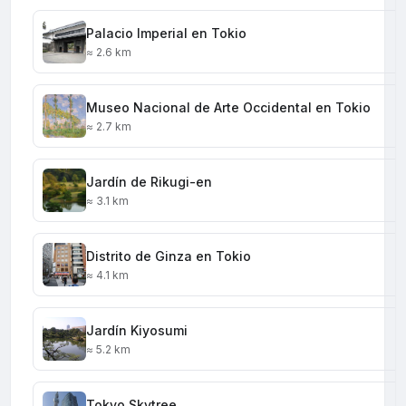
Palacio Imperial en Tokio
≈ 2.6 km
Museo Nacional de Arte Occidental en Tokio
≈ 2.7 km
Jardín de Rikugi-en
≈ 3.1 km
Distrito de Ginza en Tokio
≈ 4.1 km
Jardín Kiyosumi
≈ 5.2 km
Tokyo Skytree