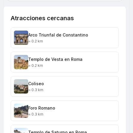
Atracciones cercanas
Arco Triunfal de Constantino
≈ 0.2 km
Templo de Vesta en Roma
≈ 0.2 km
Coliseo
≈ 0.3 km
Foro Romano
≈ 0.3 km
Templo de Saturno en Roma