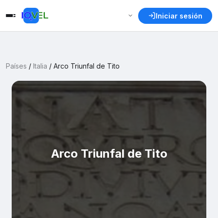
Iniciar sesión
Países
/
Italia
/
Arco Triunfal de Tito
Arco Triunfal de Tito