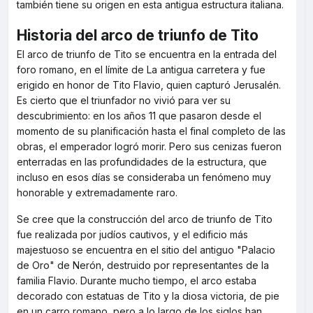
también tiene su origen en esta antigua estructura italiana.
Historia del arco de triunfo de Tito
El arco de triunfo de Tito se encuentra en la entrada del
foro romano, en el límite de La antigua carretera y fue
erigido en honor de Tito Flavio, quien capturó Jerusalén.
Es cierto que el triunfador no vivió para ver su
descubrimiento: en los años 11 que pasaron desde el
momento de su planificación hasta el final completo de las
obras, el emperador logró morir. Pero sus cenizas fueron
enterradas en las profundidades de la estructura, que
incluso en esos días se consideraba un fenómeno muy
honorable y extremadamente raro.
Se cree que la construcción del arco de triunfo de Tito
fue realizada por judíos cautivos, y el edificio más
majestuoso se encuentra en el sitio del antiguo "Palacio
de Oro" de Nerón, destruido por representantes de la
familia Flavio. Durante mucho tiempo, el arco estaba
decorado con estatuas de Tito y la diosa victoria, de pie
en un carro romano, pero a lo largo de los siglos han