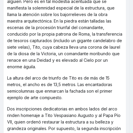
alguien. Pero es en tal modestia acentuada que se
manifiesta la solemnidad especial de la estructura, que
llama la atención sobre los bajorrelieves de la obra
maestra arquitectónica. En la piedra están talladas las
escenas de la procesión triunfal del comandante,
conducido por la propia patrona de Roma, la transferencia
de tesoros capturados (incluido un gigante candelabro de
siete velas), Tito, cuya cabeza lleva una corona de laurel
de la diosa de la Victoria, un comandante moribundo que
renace en una Deidad y es elevado al Cielo por un
enorme águila.
La altura del arco de triunfo de Tito es de más de 15
metros, el ancho es de 13,5 metros. Las encantadoras
semicolumnas que enmarcan la fachada son el primer
ejemplo de arte compuesto.
Dos inscripciones dedicatorias en ambos lados del arco
rinden homenaje a Tito Vespasiano Augusto y al Papa Pío
VII, quien ordenó restaurar la estructura a su belleza y
grandeza originales. Por supuesto, la segunda inscripción