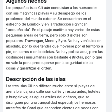
Algunos hechos
Las pequeñas islas Gili aún conquistan a los huéspedes
con sus magníficas playas y su desapego de los
problemas del mundo exterior. Se encuentran en el
estrecho de Lombok y en la traducción significan
"pequeña isla". En el pasaje marítimo hay varias de estas
pequeñas áreas de tierra, pero solo 3 islotes son
populares: Trawangan, Meno y Eyre. No hay vehículos en
absoluto, por lo que tendrá que moverse por el territorio a
pie, en carros o en bicicletas. No hay policía aquí, pero las
costumbres musulmanas son bastante estrictas, por lo que
no vale la pena preocuparse por la seguridad de las
cosas y garantizar el orden.
Descripción de las islas
Las tres islas Gili no difieren mucho entre sí: playas de
arena blanca; una calle con cafés y restaurantes, hoteles
y bungalows; las aguas azules del océano, que se
distinguen por una tranquilidad especial; los hermosos
arrecifes de Coral que esconden cientos de peces con