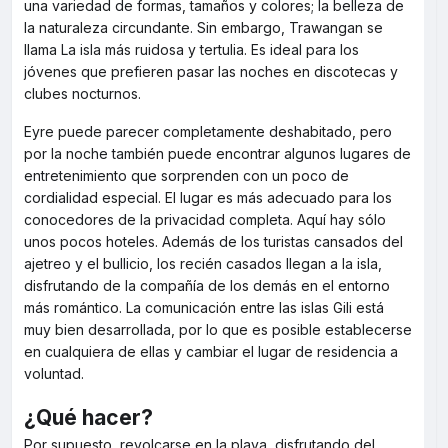
una variedad de formas, tamaños y colores; la belleza de
la naturaleza circundante. Sin embargo, Trawangan se
llama La isla más ruidosa y tertulia. Es ideal para los
jóvenes que prefieren pasar las noches en discotecas y
clubes nocturnos.
Eyre puede parecer completamente deshabitado, pero
por la noche también puede encontrar algunos lugares de
entretenimiento que sorprenden con un poco de
cordialidad especial. El lugar es más adecuado para los
conocedores de la privacidad completa. Aquí hay sólo
unos pocos hoteles. Además de los turistas cansados del
ajetreo y el bullicio, los recién casados llegan a la isla,
disfrutando de la compañía de los demás en el entorno
más romántico. La comunicación entre las islas Gili está
muy bien desarrollada, por lo que es posible establecerse
en cualquiera de ellas y cambiar el lugar de residencia a
voluntad.
¿Qué hacer?
Por supuesto, revolcarse en la playa, disfrutando del