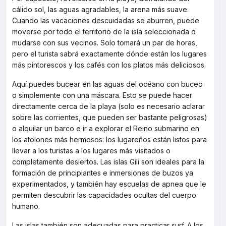
cálido sol, las aguas agradables, la arena más suave.
Cuando las vacaciones descuidadas se aburren, puede
moverse por todo el territorio de la isla seleccionada o
mudarse con sus vecinos. Solo tomará un par de horas,
pero el turista sabrá exactamente dónde están los lugares
más pintorescos y los cafés con los platos más deliciosos.
Aquí puedes bucear en las aguas del océano con buceo
o simplemente con una máscara. Esto se puede hacer
directamente cerca de la playa (solo es necesario aclarar
sobre las corrientes, que pueden ser bastante peligrosas)
o alquilar un barco e ir a explorar el Reino submarino en
los atolones más hermosos: los lugareños están listos para
llevar a los turistas a los lugares más visitados o
completamente desiertos. Las islas Gili son ideales para la
formación de principiantes e inmersiones de buzos ya
experimentados, y también hay escuelas de apnea que le
permiten descubrir las capacidades ocultas del cuerpo
humano.
Las islas también son adecuadas para practicar surf. A los