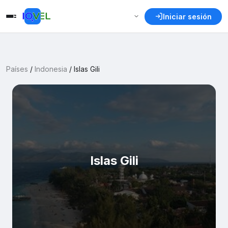
Iniciar sesión
Países
/
Indonesia
/
Islas Gili
Islas Gili