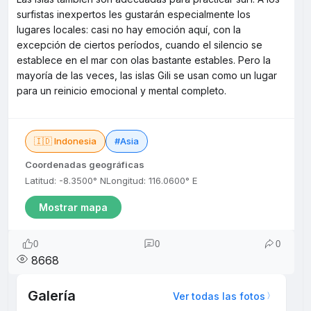
surfistas inexpertos les gustarán especialmente los
lugares locales: casi no hay emoción aquí, con la
excepción de ciertos períodos, cuando el silencio se
establece en el mar con olas bastante estables. Pero la
mayoría de las veces, las islas Gili se usan como un lugar
para un reinicio emocional y mental completo.
🇮🇩 Indonesia
#Asia
Coordenadas geográficas
Latitud: -8.3500° N
Longitud: 116.0600° E
Mostrar mapa
0
0
0
8668
Galería
Ver todas las fotos