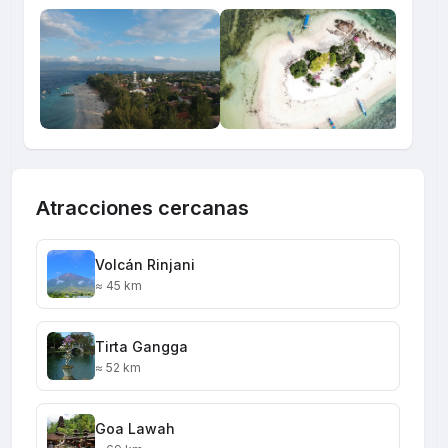
Atracciones cercanas
Volcán Rinjani
≈ 45 km
Tirta Gangga
≈ 52 km
Goa Lawah