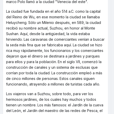
marco Polo llamó a la ciudad "Venecia del este".
La ciudad fue fundada en el año 514 a.C. como la capital
del Reino de Wu, en ese momento la ciudad se llamaba
Heluycheng. Sólo un Milenio después, en 589, la ciudad
recibió su nombre actual, Suzhou, en honor al Monte
Sushan. Aquí, desde la antigüedad, la vida estaba
hirviendo. Las caravanas de comerciantes venían a buscar
la seda más fina que se fabricaba aquí. La ciudad se hizo
rica muy rápidamente, los funcionarios y los comerciantes
dejaron que el dinero se destinara a jardines y parques
para ellos y para la población. En el siglo VII, comenzó la
construcción de canales y un sistema de esclusas que
corrían por toda la ciudad. La construcción empleó a más
de cinco millones de personas. Estos canales siguen
funcionando, atrayendo a millones de turistas cada año.
Los viajeros van a Suzhou, sobre todo, para ver los
hermosos jardines, de los cuales hay muchos y todos
tienen un nombre. Los más famosos: el Jardín de la cueva
del León, el Jardín del maestro de las redes de Pesca, el