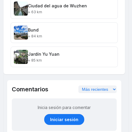
Ciudad del agua de Wuzhen
≈ 63 km
Bund
≈ 84 km
Jardín Yu Yuan
≈ 85 km
Comentarios
Inicia sesión para comentar
Iniciar sesión