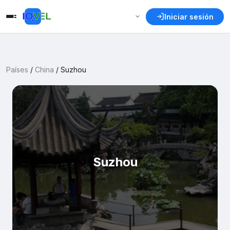
Iniciar sesión
Países
/
China
/
Suzhou
Suzhou