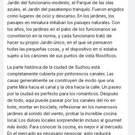
Jardín del funcionario modesto, el Parque de las olas
azules, el Jardín del pasatiempo tranquilo. Fueron erigidos
como lugares de ocio y descanso. En los jardines, los
paisajes en miniatura imitaban los paisajes naturales. Con
los años, los jardines en el patio de los funcionarios se
convirtieron en la norma, y cada funcionario trató de
hacer su propio Jardín único, en el que se pensaron
todas las pequeñas cosas, y el dispositivo en sí estaba
sujeto a los cánones de sus puntos de vista filosóficos.
La parte histórica de la ciudad de Suzhou está
completamente cubierta por pintorescos canales. Las
casas generalmente se construyen de modo que una
parte Mira hacia el canal y la otra hacia la calle. Un paseo
por la ciudad es perfecto para los románticos. Después
de todo, aquí puede pasear por los canales del río en
bote, montar en bicicleta, reflexionar en los numerosos
jardines al sonido del viento, probar la increíble cocina
local. Los dulces locales sorprenderán incluso al gourmet
más ávido. Para conocer la cocina, es mejor ir al mercado.
En el mercado es necesario negociar, esto reducirá