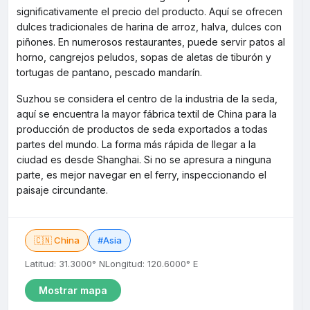
significativamente el precio del producto. Aquí se ofrecen
dulces tradicionales de harina de arroz, halva, dulces con
piñones. En numerosos restaurantes, puede servir patos al
horno, cangrejos peludos, sopas de aletas de tiburón y
tortugas de pantano, pescado mandarín.
Suzhou se considera el centro de la industria de la seda,
aquí se encuentra la mayor fábrica textil de China para la
producción de productos de seda exportados a todas
partes del mundo. La forma más rápida de llegar a la
ciudad es desde Shanghai. Si no se apresura a ninguna
parte, es mejor navegar en el ferry, inspeccionando el
paisaje circundante.
🇨🇳 China
#Asia
Latitud: 31.3000° N
Longitud: 120.6000° E
Mostrar mapa