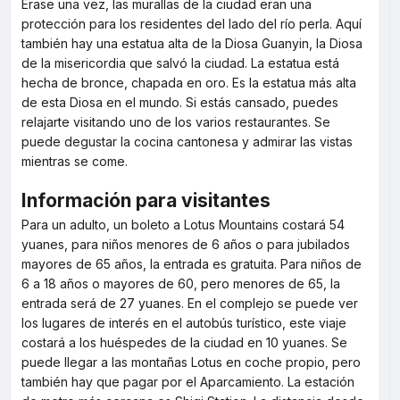
Érase una vez, las murallas de la ciudad eran una
protección para los residentes del lado del río perla. Aquí
también hay una estatua alta de la Diosa Guanyin, la Diosa
de la misericordia que salvó la ciudad. La estatua está
hecha de bronce, chapada en oro. Es la estatua más alta
de esta Diosa en el mundo. Si estás cansado, puedes
relajarte visitando uno de los varios restaurantes. Se
puede degustar la cocina cantonesa y admirar las vistas
mientras se come.
Información para visitantes
Para un adulto, un boleto a Lotus Mountains costará 54
yuanes, para niños menores de 6 años o para jubilados
mayores de 65 años, la entrada es gratuita. Para niños de
6 a 18 años o mayores de 60, pero menores de 65, la
entrada será de 27 yuanes. En el complejo se puede ver
los lugares de interés en el autobús turístico, este viaje
costará a los huéspedes de la ciudad en 10 yuanes. Se
puede llegar a las montañas Lotus en coche propio, pero
también hay que pagar por el Aparcamiento. La estación