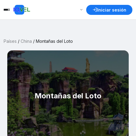
Iniciar sesión
Países
/
China
/
Montañas del Loto
Montañas del Loto