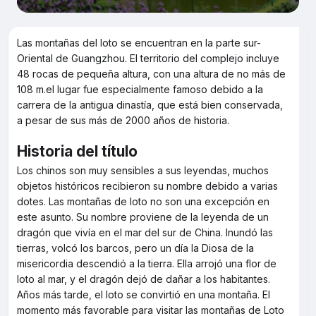
Las montañas del loto se encuentran en la parte sur-
Oriental de Guangzhou. El territorio del complejo incluye
48 rocas de pequeña altura, con una altura de no más de
108 m.el lugar fue especialmente famoso debido a la
carrera de la antigua dinastía, que está bien conservada,
a pesar de sus más de 2000 años de historia.
Historia del título
Los chinos son muy sensibles a sus leyendas, muchos
objetos históricos recibieron su nombre debido a varias
dotes. Las montañas de loto no son una excepción en
este asunto. Su nombre proviene de la leyenda de un
dragón que vivía en el mar del sur de China. Inundó las
tierras, volcó los barcos, pero un día la Diosa de la
misericordia descendió a la tierra. Ella arrojó una flor de
loto al mar, y el dragón dejó de dañar a los habitantes.
Años más tarde, el loto se convirtió en una montaña. El
momento más favorable para visitar las montañas de Loto