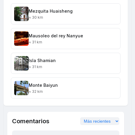
Mezquita Huaisheng
≈ 30 km
Mausoleo del rey Nanyue
≈ 31 km
Isla Shamian
≈ 31 km
Monte Baiyun
≈ 32 km
Comentarios