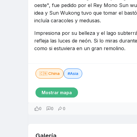
oeste", fue pedido por el Rey Mono Sun wu
idea y Sun Wukong tuvo que tomar el bastón
incluía caracoles y medusas.
Impresiona por su belleza y el lago subterr
refleja las luces de neón. Si lo miras dura
como si estuviera en un gran remolino.
🇨🇳 China
#Asia
Mostrar mapa
0
0
0
Galería