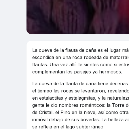
La cueva de la flauta de caña es el lugar m
escondida en una roca rodeada de matorrale
flautas. Una vez allí, te sientes como si es
complementan los paisajes ya hermosos.
La cueva de la flauta de caña tiene decena
el tiempo las rocas se levantaron, revelando
en estalactitas y estalagmitas, y la naturale
gente le dio nombres románticos: la Torre 
de Cristal, el Pino en la nieve, así como otr
inmóvil debajo de sus bóvedas. La belleza ad
se refleja en el lago subterráneo