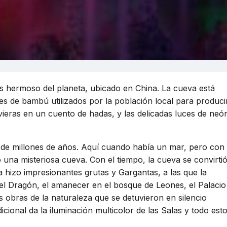
ás hermoso del planeta, ubicado en China. La cueva está
s de bambú utilizados por la población local para produci
tuvieras en un cuento de hadas, y las delicadas luces de neó
s de millones de años. Aquí cuando había un mar, pero con
 una misteriosa cueva. Con el tiempo, la cueva se convirti
za hizo impresionantes grutas y Gargantas, a las que la
del Dragón, el amanecer en el bosque de Leones, el Palacio
as obras de la naturaleza que se detuvieron en silencio
icional da la iluminación multicolor de las Salas y todo est