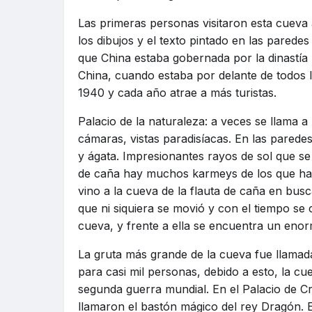
Las primeras personas visitaron esta cueva 
los dibujos y el texto pintado en las paredes
que China estaba gobernada por la dinastía
China, cuando estaba por delante de todos l
1940 y cada año atrae a más turistas.
Palacio de la naturaleza: a veces se llama 
cámaras, vistas paradisíacas. En las parede
y ágata. Impresionantes rayos de sol que se 
de caña hay muchos karmeys de los que hay
vino a la cueva de la flauta de caña en busc
que ni siquiera se movió y con el tiempo se
cueva, y frente a ella se encuentra un en
La gruta más grande de la cueva fue llamada
para casi mil personas, debido a esto, la c
segunda guerra mundial. En el Palacio de C
llamaron el bastón mágico del rey Dragón. Es