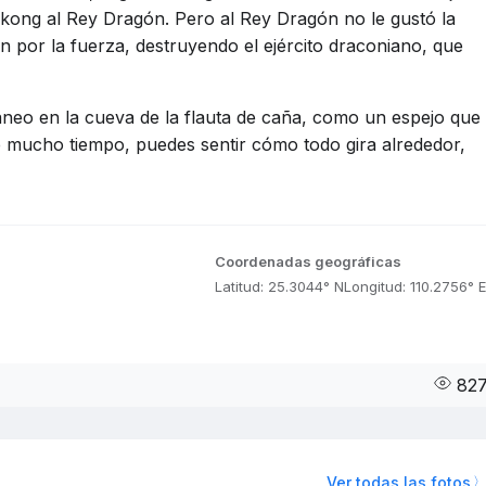
kong al Rey Dragón. Pero al Rey Dragón no le gustó la
 por la fuerza, destruyendo el ejército draconiano, que
áneo en la cueva de la flauta de caña, como un espejo que
nte mucho tiempo, puedes sentir cómo todo gira alrededor,
Coordenadas geográficas
Latitud: 25.3044° N
Longitud: 110.2756° E
82
Ver todas las fotos