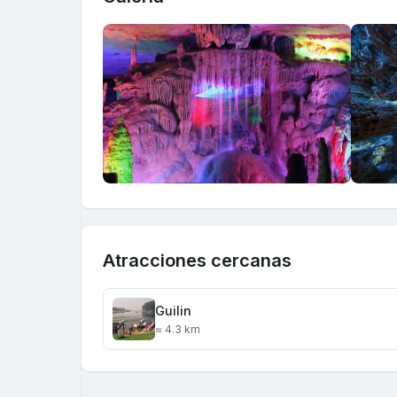
Atracciones cercanas
Guilin
≈ 4.3 km