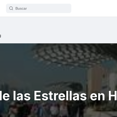
g
e las Estrellas en