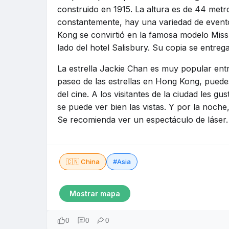
construido en 1915. La altura es de 44 metr
constantemente, hay una variedad de evento
Kong se convirtió en la famosa modelo Miss 
lado del hotel Salisbury. Su copia se entreg
La estrella Jackie Chan es muy popular entr
paseo de las estrellas en Hong Kong, puede
del cine. A los visitantes de la ciudad les gu
se puede ver bien las vistas. Y por la noche
Se recomienda ver un espectáculo de láser.
🇨🇳 China
#Asia
Mostrar mapa
0
0
0