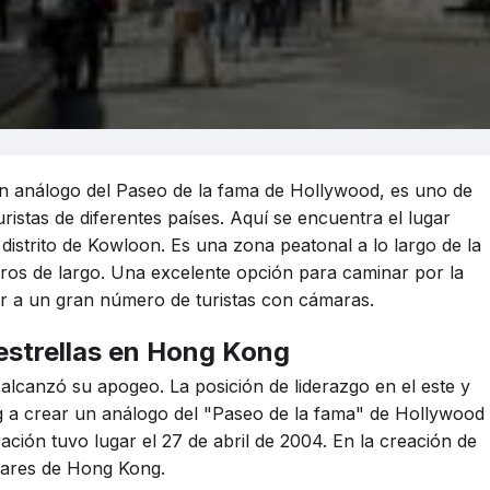
un análogo del Paseo de la fama de Hollywood, es uno de
ristas de diferentes países. Aquí se encuentra el lugar
 distrito de Kowloon. Es una zona peatonal a lo largo de la
os de largo. Una excelente opción para caminar por la
r a un gran número de turistas con cámaras.
 estrellas en Hong Kong
 alcanzó su apogeo. La posición de liderazgo en el este y
g a crear un análogo del "Paseo de la fama" de Hollywood
ación tuvo lugar el 27 de abril de 2004. En la creación de
lares de Hong Kong.