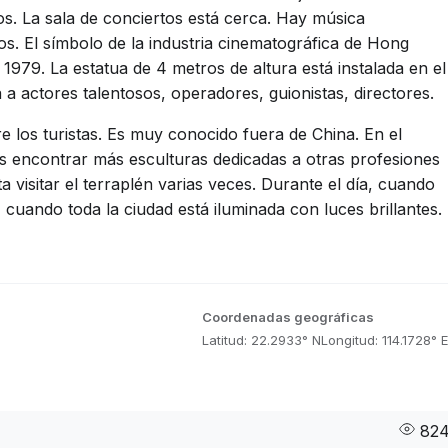
os. La sala de conciertos está cerca. Hay música
s. El símbolo de la industria cinematográfica de Hong
1979. La estatua de 4 metros de altura está instalada en el
a a actores talentosos, operadores, guionistas, directores.
e los turistas. Es muy conocido fuera de China. En el
s encontrar más esculturas dedicadas a otras profesiones
sta visitar el terraplén varias veces. Durante el día, cuando
, cuando toda la ciudad está iluminada con luces brillantes.
Coordenadas geográficas
Latitud: 22.2933° N
Longitud: 114.1728° E
82