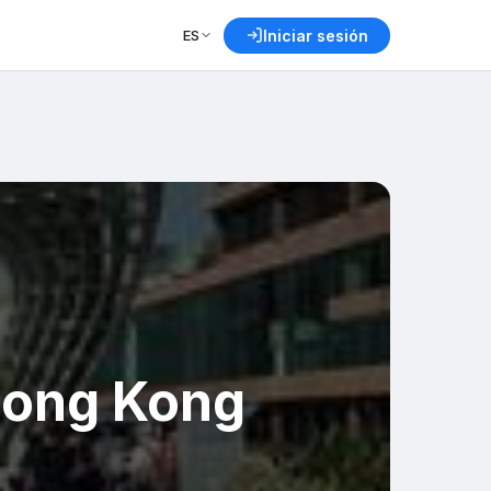
ES
Iniciar sesión
 Hong Kong