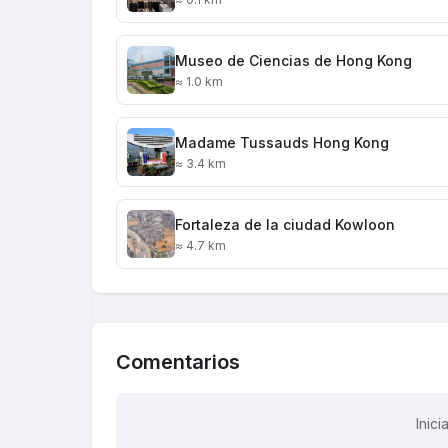
Museo de Ciencias de Hong Kong
≈ 1.0 km
Madame Tussauds Hong Kong
≈ 3.4 km
Fortaleza de la ciudad Kowloon
≈ 4.7 km
Comentarios
Inic