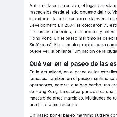
Antes de la construcción, el lugar parecía 
rascacielos desde el lado opuesto del río. Vi
iniciador de la construcción de la avenida
Development. En 2004 se colocaron 73 estrel
tiendas de recuerdos, restaurantes y cafés. 
Hong Kong. En el paseo marítimo se celebra
Sinfónicas". El momento propicio para cami
puede ver la brillante iluminación de la ciuda
Qué ver en el paseo de las e
En la Actualidad, en el paseo de las estrel
famosos. También en el paseo marítimo se p
operadores, actores que han hecho una gran 
de Hong Kong. La estatua principal es una 
maestro de artes marciales. Multitudes de tu
una foto como recuerdo.
Un paseo por el paseo marítimo sugiere comen