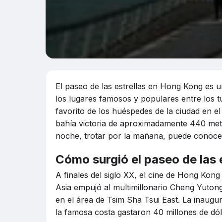
El paseo de las estrellas en Hong Kong es 
los lugares famosos y populares entre los tu
favorito de los huéspedes de la ciudad en el
bahía victoria de aproximadamente 440 metr
noche, trotar por la mañana, puede conoce
Cómo surgió el paseo de las
A finales del siglo XX, el cine de Hong Kong
Asia empujó al multimillonario Cheng Yuton
en el área de Tsim Sha Tsui East. La inaugur
la famosa costa gastaron 40 millones de dó