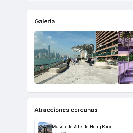
Galería
Atracciones cercanas
Museo de Arte de Hong Kong
≈ 0.1 km