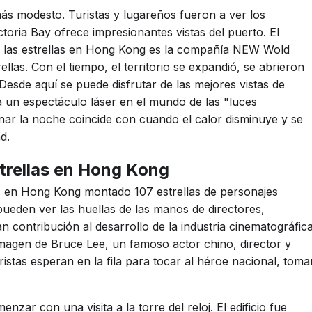
más modesto. Turistas y lugareños fueron a ver los
ctoria Bay ofrece impresionantes vistas del puerto. El
 de las estrellas en Hong Kong es la compañía NEW Wold
las. Con el tiempo, el territorio se expandió, se abrieron
Desde aquí se puede disfrutar de las mejores vistas de
 un espectáculo láser en el mundo de las "luces
nar la noche coincide con cuando el calor disminuye y se
d.
strellas en Hong Kong
las en Hong Kong montado 107 estrellas de personajes
ueden ver las huellas de las manos de directores,
contribución al desarrollo de la industria cinematográfic
imagen de Bruce Lee, un famoso actor chino, director y
ristas esperan en la fila para tocar al héroe nacional, toma
zar con una visita a la torre del reloj. El edificio fue