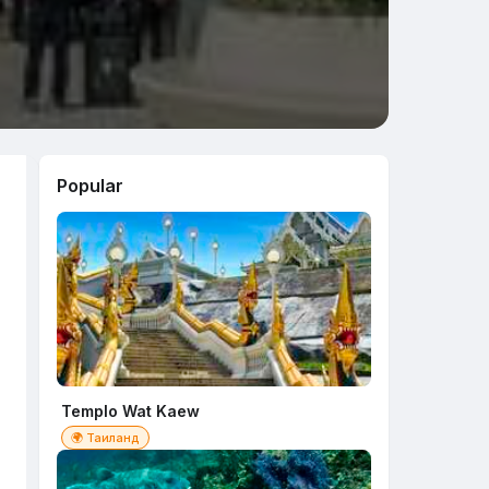
Popular
Templo Wat Kaew
🌍 Таиланд