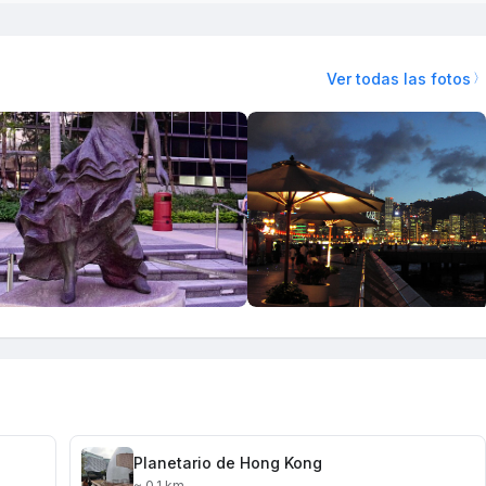
Ver todas las fotos
Planetario de Hong Kong
≈ 0.1 km