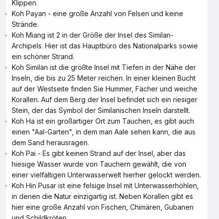
Klippen.
Koh Payan - eine große Anzahl von Felsen und keine
Strände.
Koh Miang ist 2 in der Größe der Insel des Similan-
Archipels. Hier ist das Hauptbüro des Nationalparks sowie
ein schöner Strand.
Koh Similan ist die größte Insel mit Tiefen in der Nähe der
Inseln, die bis zu 25 Meter reichen. In einer kleinen Bucht
auf der Westseite finden Sie Hummer, Fächer und weiche
Korallen. Auf dem Berg der Insel befindet sich ein riesiger
Stein, der das Symbol der Similanischen Inseln darstellt.
Koh Ha ist ein großartiger Ort zum Tauchen, es gibt auch
einen "Aal-Garten", in dem man Aale sehen kann, die aus
dem Sand herausragen.
Koh Pai - Es gibt keinen Strand auf der Insel, aber das
hiesige Wasser wurde von Tauchern gewählt, die von
einer vielfältigen Unterwasserwelt hierher gelockt werden.
Koh Hin Pusar ist eine felsige Insel mit Unterwasserhöhlen,
in denen die Natur einzigartig ist. Neben Korallen gibt es
hier eine große Anzahl von Fischen, Chimären, Gubanen
und Schildkröten.