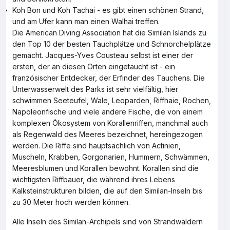
Koh Bon und Koh Tachai - es gibt einen schönen Strand,
und am Ufer kann man einen Walhai treffen.
Die American Diving Association hat die Similan Islands zu
den Top 10 der besten Tauchplätze und Schnorchelplätze
gemacht. Jacques-Yves Cousteau selbst ist einer der
ersten, der an diesen Orten eingetaucht ist - ein
französischer Entdecker, der Erfinder des Tauchens. Die
Unterwasserwelt des Parks ist sehr vielfältig, hier
schwimmen Seeteufel, Wale, Leoparden, Riffhaie, Rochen,
Napoleonfische und viele andere Fische, die von einem
komplexen Ökosystem von Korallenriffen, manchmal auch
als Regenwald des Meeres bezeichnet, hereingezogen
werden. Die Riffe sind hauptsächlich von Actinien,
Muscheln, Krabben, Gorgonarien, Hummern, Schwämmen,
Meeresblumen und Korallen bewohnt. Korallen sind die
wichtigsten Riffbauer, die während ihres Lebens
Kalksteinstrukturen bilden, die auf den Similan-Inseln bis
zu 30 Meter hoch werden können.
Alle Inseln des Similan-Archipels sind von Strandwäldern