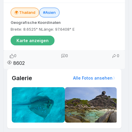
🌍 Thailand
#Asien
Geografische Koordinaten
Breite: 8.6525° N
Länge: 97.6408° E
Karte anzeigen
0
0
0
8602
Galerie
Alle Fotos ansehen