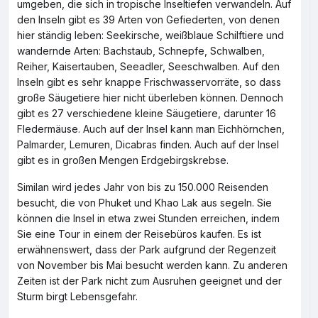
umgeben, die sich in tropische Inseltiefen verwandeln. Auf
den Inseln gibt es 39 Arten von Gefiederten, von denen
hier ständig leben: Seekirsche, weißblaue Schilftiere und
wandernde Arten: Bachstaub, Schnepfe, Schwalben,
Reiher, Kaisertauben, Seeadler, Seeschwalben. Auf den
Inseln gibt es sehr knappe Frischwasservorräte, so dass
große Säugetiere hier nicht überleben können. Dennoch
gibt es 27 verschiedene kleine Säugetiere, darunter 16
Fledermäuse. Auch auf der Insel kann man Eichhörnchen,
Palmarder, Lemuren, Dicabras finden. Auch auf der Insel
gibt es in großen Mengen Erdgebirgskrebse.
Similan wird jedes Jahr von bis zu 150.000 Reisenden
besucht, die von Phuket und Khao Lak aus segeln. Sie
können die Insel in etwa zwei Stunden erreichen, indem
Sie eine Tour in einem der Reisebüros kaufen. Es ist
erwähnenswert, dass der Park aufgrund der Regenzeit
von November bis Mai besucht werden kann. Zu anderen
Zeiten ist der Park nicht zum Ausruhen geeignet und der
Sturm birgt Lebensgefahr.