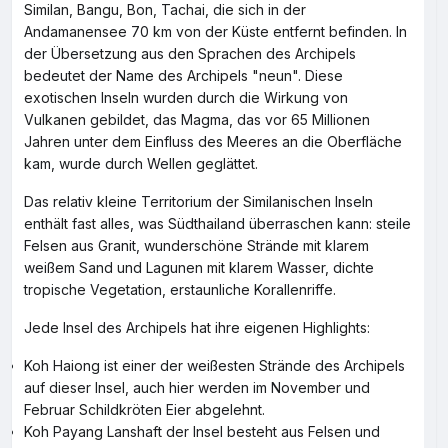
Similan, Bangu, Bon, Tachai, die sich in der
Andamanensee 70 km von der Küste entfernt befinden. In
der Übersetzung aus den Sprachen des Archipels
bedeutet der Name des Archipels "neun". Diese
exotischen Inseln wurden durch die Wirkung von
Vulkanen gebildet, das Magma, das vor 65 Millionen
Jahren unter dem Einfluss des Meeres an die Oberfläche
kam, wurde durch Wellen geglättet.
Das relativ kleine Territorium der Similanischen Inseln
enthält fast alles, was Südthailand überraschen kann: steile
Felsen aus Granit, wunderschöne Strände mit klarem
weißem Sand und Lagunen mit klarem Wasser, dichte
tropische Vegetation, erstaunliche Korallenriffe.
Jede Insel des Archipels hat ihre eigenen Highlights:
Koh Haiong ist einer der weißesten Strände des Archipels
auf dieser Insel, auch hier werden im November und
Februar Schildkröten Eier abgelehnt.
Koh Payang Lanshaft der Insel besteht aus Felsen und