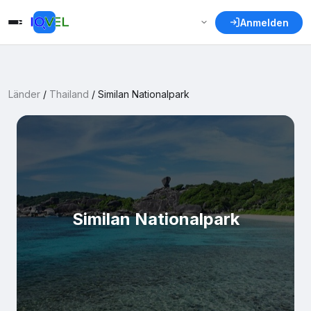
Anmelden
Länder
/
Thailand
/
Similan Nationalpark
Similan Nationalpark