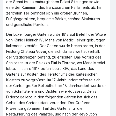
der Senat im Luxemburgischen Palast Sitzungen sowie
eine der Kammern des französischen Parlaments ab. Im
zentralen Teil befindet sich ein großer Brunnen,
Fußgängeralleen, bequeme Bänke, schöne Skulpturen
und gemütliche Pavillons.
Der Luxemburger Garten wurde 1612 auf Befehl der Witwe
von König Heinrich IV., Maria von Medici, einer gebürtigen
Italienerin, zerstört. Der Garten wurde beschlossen, in der
Festung Château Vover, die sich damals weit außerhalb
der Stadtgrenzen befand, zu errichten. Das Vorbild des
Schlosses ist der Palazzo Pitti in Florenz, wo Maria Medici
lebte. Im Jahre 1617 befahl Louis XIV., das Land des
Gartens auf Kosten des Territoriums des kartesischen
Klosters zu vergrößern. Im 17. Jahrhundert erfreute sich
der Garten großer Beliebtheit, im 18. Jahrhundert wurde er
von Schriftstellern und Dichtern wie Rousseau, Denis
Diderot geliebt. In den folgenden Jahren hat sich das
Gebiet des Gartens stark verändert. Der Graf von
Provence gab einen Teil des Gartens für die
Restaurierung des Palastes, und nach der Revolution