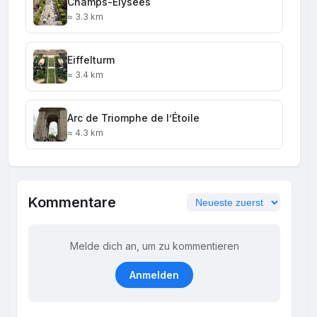
Champs-Élysées
≈ 3.3 km
Eiffelturm
≈ 3.4 km
Arc de Triomphe de l’Étoile
≈ 4.3 km
Kommentare
Melde dich an, um zu kommentieren
Anmelden