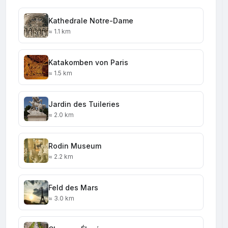
Kathedrale Notre-Dame
≈ 1.1 km
Katakomben von Paris
≈ 1.5 km
Jardin des Tuileries
≈ 2.0 km
Rodin Museum
≈ 2.2 km
Feld des Mars
≈ 3.0 km