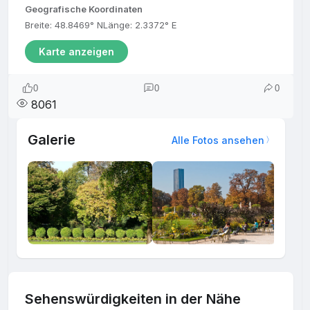
Geografische Koordinaten
Breite: 48.8469° N
Länge: 2.3372° E
Karte anzeigen
0
0
0
8061
Galerie
Alle Fotos ansehen
Sehenswürdigkeiten in der Nähe