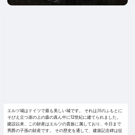
エルツ城はドイツで最も美しい城です。 それは川のふもとに
そびえ立つ崖の上の森の真ん中に12世紀に建てられました。
建設以来、この財産はエルツの貴族に属しており、今日まで
男爵の子孫の財産です。 その歴史を通して、建築記念碑は征