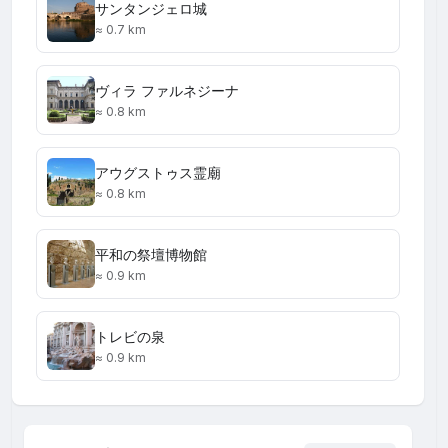
サンタンジェロ城
≈ 0.7 km
ヴィラ ファルネジーナ
≈ 0.8 km
アウグストゥス霊廟
≈ 0.8 km
平和の祭壇博物館
≈ 0.9 km
トレビの泉
≈ 0.9 km