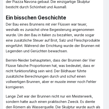
der Piazza Navona gebaut. Die einzigartige Skulptur
besticht durch Schönheit und Ausmaß.
Ein bisschen Geschichte
Der Bau eines Brunnens mit vier Flüssen war teuer,
weshalb es zunächst ohne Begeisterung angenommen
wurde. Um den Bau in Italien zu bezahlen, wurde sogar
eine zusätzliche Steuer auf Brot, Salz und Fleischprodukte
eingeführt. Während der Errichtung wurde der Brunnen mit
Legenden und Gerüchten bewachsen.
Bernini-Neider behaupteten, dass der Brunnen der Vier
Flüsse falsche Proportionen hat, was bedeutet, dass er
nicht funktionsfähig sein wird. Der Bildhauer führte
zusätzliche Berechnungen durch und schuf einen
vollwertigen Brunnen, aber er musste immer noch Fehler
korrigieren.
Lange Zeit war der Brunnen nicht nur ein Meisterwerk,
sondern hatte auch einen praktischen Zweck. Es diente
den Römern als Wasserquelle. Die Skulptur wurde auch als