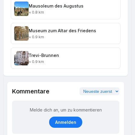
Mausoleum des Augustus
≈ 0.8 km
Museum zum Altar des Friedens
≈ 0.9 km
Trevi-Brunnen
≈ 0.9 km
Kommentare
Melde dich an, um zu kommentieren
Anmelden