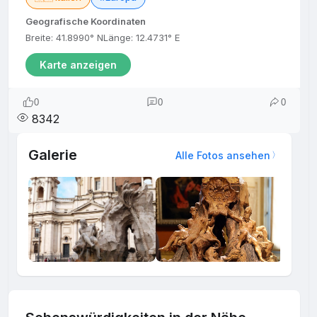
Geografische Koordinaten
Breite: 41.8990° N
Länge: 12.4731° E
Karte anzeigen
0
0
0
8342
Galerie
Alle Fotos ansehen