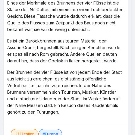
Eines der Merkmale des Brunnens der vier Flüsse ist die
Statue des Nil-Gottes mit einem mit einem Tuch bedeckten
Gesicht. Diese Tatsache wurde dadurch erklärt, dass die
Quelle des Flusses zum Zeitpunkt des Baus noch nicht
bekannt war, sie wurde wenig untersucht.
Es ist ein Barockbrunnen aus teurem Material, dem
Assuan-Granit, hergestellt. Nach einigen Berichten wurde
er speziell nach Rom gebracht. Andere Quellen deuten
darauf hin, dass der Obelisk in Italien hergestellt wurde.
Der Brunnen der vier Flüsse ist von jedem Ende der Stadt
aus leicht zu erreichen, es gibt ständig öffentliche
Verkehrsmittel, um ihn zu erreichen. In der Nähe des
Brunnens versammeln sich Touristen, Musiker, Künstler
und einfach nur Urlauber in der Stadt. Im Winter finden in
der Nähe Messen statt. Ein Besuch dieses Baudenkmals
gehört zu den Führungen.
🇮🇹 Italien
#Europa