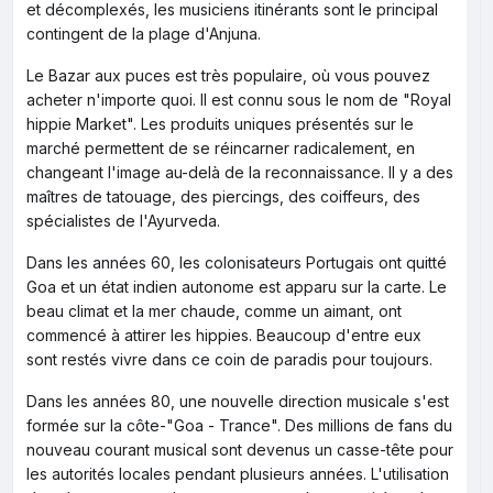
et décomplexés, les musiciens itinérants sont le principal
contingent de la plage d'Anjuna.
Le Bazar aux puces est très populaire, où vous pouvez
acheter n'importe quoi. Il est connu sous le nom de "Royal
hippie Market". Les produits uniques présentés sur le
marché permettent de se réincarner radicalement, en
changeant l'image au-delà de la reconnaissance. Il y a des
maîtres de tatouage, des piercings, des coiffeurs, des
spécialistes de l'Ayurveda.
Dans les années 60, les colonisateurs Portugais ont quitté
Goa et un état indien autonome est apparu sur la carte. Le
beau climat et la mer chaude, comme un aimant, ont
commencé à attirer les hippies. Beaucoup d'entre eux
sont restés vivre dans ce coin de paradis pour toujours.
Dans les années 80, une nouvelle direction musicale s'est
formée sur la côte-"Goa - Trance". Des millions de fans du
nouveau courant musical sont devenus un casse-tête pour
les autorités locales pendant plusieurs années. L'utilisation