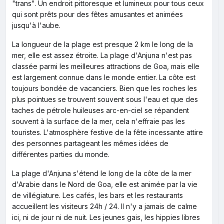
"trans". Un endroit pittoresque et lumineux pour tous ceux
qui sont prêts pour des fêtes amusantes et animées
jusqu'à l'aube.
La longueur de la plage est presque 2 km le long de la
mer, elle est assez étroite. La plage d'Anjuna n'est pas
classée parmi les meilleures attractions de Goa, mais elle
est largement connue dans le monde entier. La côte est
toujours bondée de vacanciers. Bien que les roches les
plus pointues se trouvent souvent sous l'eau et que des
taches de pétrole huileuses arc-en-ciel se répandent
souvent à la surface de la mer, cela n'effraie pas les
touristes. L'atmosphère festive de la fête incessante attire
des personnes partageant les mêmes idées de
différentes parties du monde.
La plage d'Anjuna s'étend le long de la côte de la mer
d'Arabie dans le Nord de Goa, elle est animée par la vie
de villégiature. Les cafés, les bars et les restaurants
accueillent les visiteurs 24h / 24. Il n'y a jamais de calme
ici, ni de jour ni de nuit. Les jeunes gais, les hippies libres