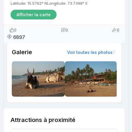
Latitude: 15.5762° N
Longitude: 73.7398° E
Afficher la carte
0
0
0
6897
Galerie
Voir toutes les photos
Attractions à proximité