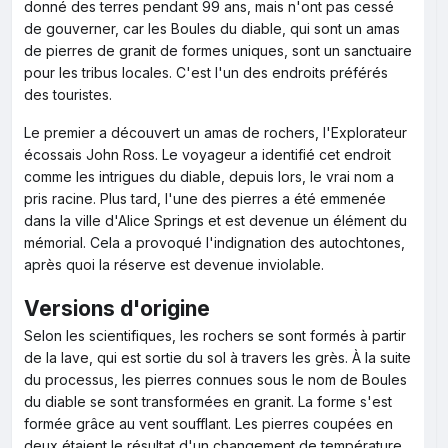
donné des terres pendant 99 ans, mais n'ont pas cessé
de gouverner, car les Boules du diable, qui sont un amas
de pierres de granit de formes uniques, sont un sanctuaire
pour les tribus locales. C'est l'un des endroits préférés
des touristes.
Le premier a découvert un amas de rochers, l'Explorateur
écossais John Ross. Le voyageur a identifié cet endroit
comme les intrigues du diable, depuis lors, le vrai nom a
pris racine. Plus tard, l'une des pierres a été emmenée
dans la ville d'Alice Springs et est devenue un élément du
mémorial. Cela a provoqué l'indignation des autochtones,
après quoi la réserve est devenue inviolable.
Versions d'origine
Selon les scientifiques, les rochers se sont formés à partir
de la lave, qui est sortie du sol à travers les grès. À la suite
du processus, les pierres connues sous le nom de Boules
du diable se sont transformées en granit. La forme s'est
formée grâce au vent soufflant. Les pierres coupées en
deux étaient le résultat d'un changement de température