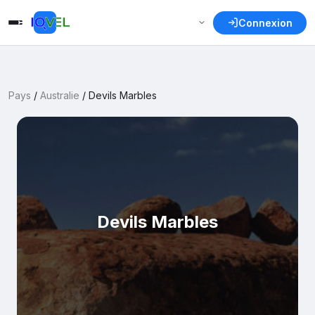
Connexion
Pays
/
Australie
/
Devils Marbles
Devils Marbles