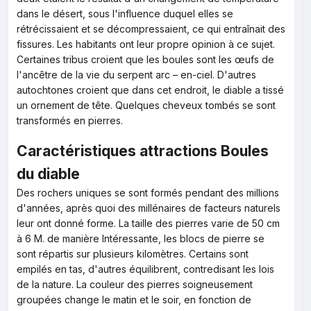
dans le désert, sous l'influence duquel elles se
rétrécissaient et se décompressaient, ce qui entraînait des
fissures. Les habitants ont leur propre opinion à ce sujet.
Certaines tribus croient que les boules sont les œufs de
l'ancêtre de la vie du serpent arc – en-ciel. D'autres
autochtones croient que dans cet endroit, le diable a tissé
un ornement de tête. Quelques cheveux tombés se sont
transformés en pierres.
Caractéristiques attractions Boules
du diable
Des rochers uniques se sont formés pendant des millions
d'années, après quoi des millénaires de facteurs naturels
leur ont donné forme. La taille des pierres varie de 50 cm
à 6 M. de manière Intéressante, les blocs de pierre se
sont répartis sur plusieurs kilomètres. Certains sont
empilés en tas, d'autres équilibrent, contredisant les lois
de la nature. La couleur des pierres soigneusement
groupées change le matin et le soir, en fonction de