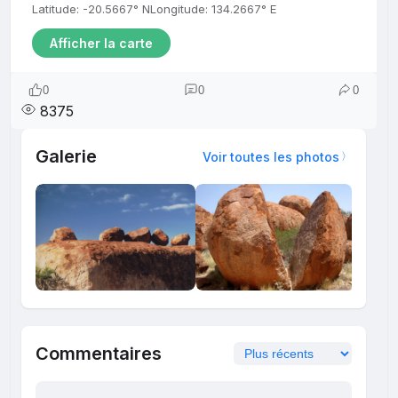
Latitude: -20.5667° N
Longitude: 134.2667° E
Afficher la carte
0
0
0
8375
Galerie
Voir toutes les photos
Commentaires