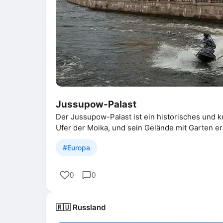
Jussupow-Palast
Der Jussupow-Palast ist ein historisches und k
Ufer der Moika, und sein Gelände mit Garten er
#Europa
0
0
🇷🇺 Russland