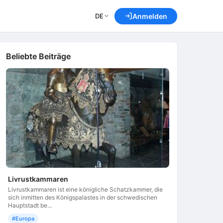
DE
Anmelden
Beliebte Beiträge
Livrustkammaren
Livrustkammaren ist eine königliche Schatzkammer, die
sich inmitten des Königspalastes in der schwedischen
Hauptstadt be…
#Europa