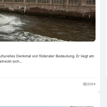
ulturelles Denkmal von föderaler Bedeutung. Er liegt am
streckt sich…
2094