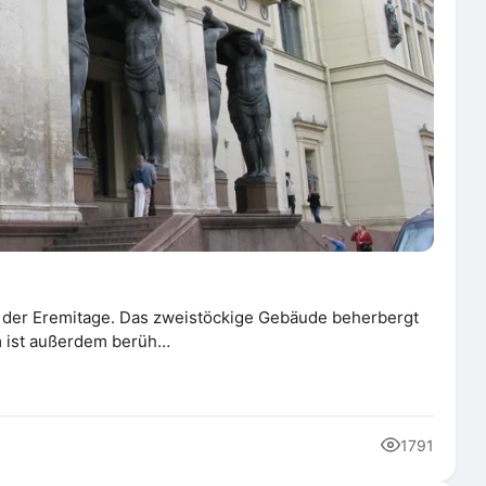
e der Eremitage. Das zweistöckige Gebäude beherbergt
m ist außerdem berüh…
1791