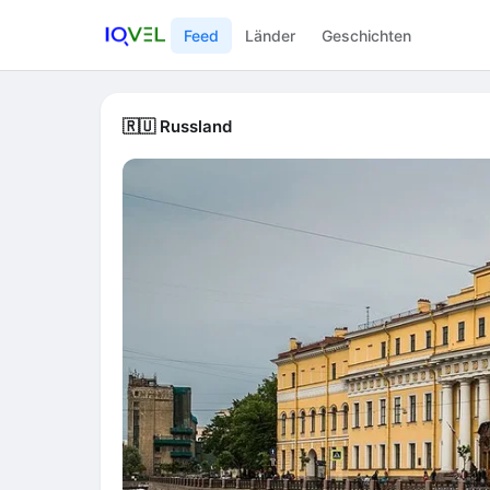
Reisen um die Welt
Feed
Länder
Geschichten
🇷🇺 Russland