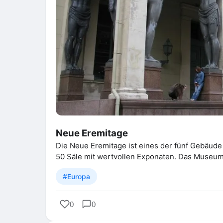
Neue Eremitage
Die Neue Eremitage ist eines der fünf Gebäud
50 Säle mit wertvollen Exponaten. Das Museu
#Europa
0
0