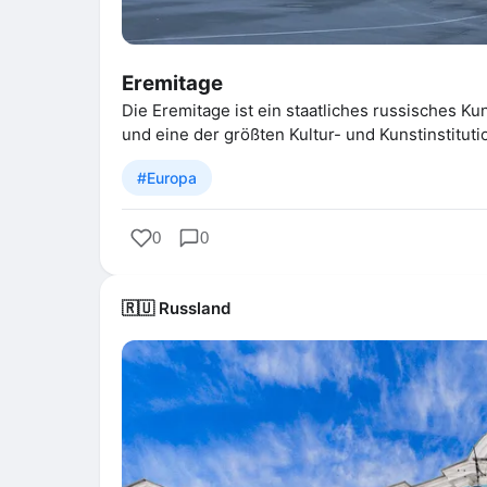
Eremitage
Die Eremitage ist ein staatliches russisches K
und eine der größten Kultur- und Kunstinstitut
#Europa
0
0
🇷🇺 Russland