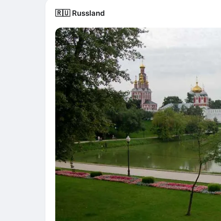
🇷🇺 Russland