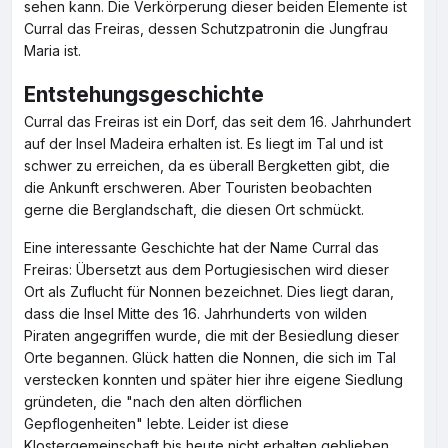
sehen kann. Die Verkörperung dieser beiden Elemente ist
Curral das Freiras, dessen Schutzpatronin die Jungfrau
Maria ist.
Entstehungsgeschichte
Curral das Freiras ist ein Dorf, das seit dem 16. Jahrhundert
auf der Insel Madeira erhalten ist. Es liegt im Tal und ist
schwer zu erreichen, da es überall Bergketten gibt, die
die Ankunft erschweren. Aber Touristen beobachten
gerne die Berglandschaft, die diesen Ort schmückt.
Eine interessante Geschichte hat der Name Curral das
Freiras: Übersetzt aus dem Portugiesischen wird dieser
Ort als Zuflucht für Nonnen bezeichnet. Dies liegt daran,
dass die Insel Mitte des 16. Jahrhunderts von wilden
Piraten angegriffen wurde, die mit der Besiedlung dieser
Orte begannen. Glück hatten die Nonnen, die sich im Tal
verstecken konnten und später hier ihre eigene Siedlung
gründeten, die "nach den alten dörflichen
Gepflogenheiten" lebte. Leider ist diese
Klostergemeinschaft bis heute nicht erhalten geblieben,