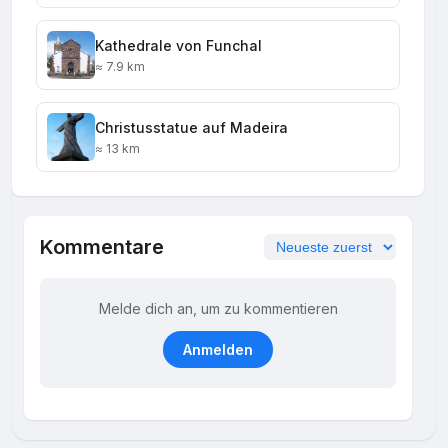
Kathedrale von Funchal
≈ 7.9 km
Christusstatue auf Madeira
≈ 13 km
Kommentare
Melde dich an, um zu kommentieren
Anmelden