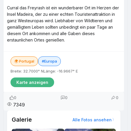
Curral das Freyrash ist ein wunderbarer Ort im Herzen der
Insel Madeira, der zu einer echten Touristenattraktion in
ganz Westeuropas wird. Liebhaber von Wildtieren und
gemäßigtem Leben sollten unbedingt ein paar Tage an
diesem Ort ankommen und alle Gaben dieses
erstaunlichen Ortes genießen.
🌍 Portugal
#Europa
Breite: 32.7000° N
Länge: -16.9667° E
Karte anzeigen
0
0
0
7349
Galerie
Alle Fotos ansehen