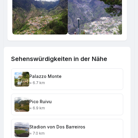
Sehenswürdigkeiten in der Nähe
Palazzo Monte
≈ 6.7 km
Pico Ruivu
≈ 6.9 km
Stadion von Dos Barreiros
≈ 7.0 km