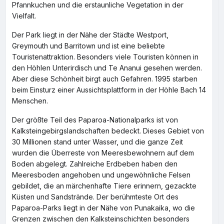
Pfannkuchen und die erstaunliche Vegetation in der
Vielfalt.
Der Park liegt in der Nähe der Städte Westport,
Greymouth und Barritown und ist eine beliebte
Touristenattraktion. Besonders viele Touristen können in
den Höhlen Unterirdisch und Te Ananui gesehen werden.
Aber diese Schönheit birgt auch Gefahren. 1995 starben
beim Einsturz einer Aussichtsplattform in der Höhle Bach 14
Menschen.
Der größte Teil des Paparoa-Nationalparks ist von
Kalksteingebirgslandschaften bedeckt. Dieses Gebiet von
30 Millionen stand unter Wasser, und die ganze Zeit
wurden die Überreste von Meeresbewohnern auf dem
Boden abgelegt. Zahlreiche Erdbeben haben den
Meeresboden angehoben und ungewöhnliche Felsen
gebildet, die an märchenhafte Tiere erinnern, gezackte
Küsten und Sandstrände. Der berühmteste Ort des
Paparoa-Parks liegt in der Nähe von Punakaika, wo die
Grenzen zwischen den Kalksteinschichten besonders