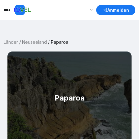
Anmelden
Länder
/
Neuseeland
/
Paparoa
Paparoa