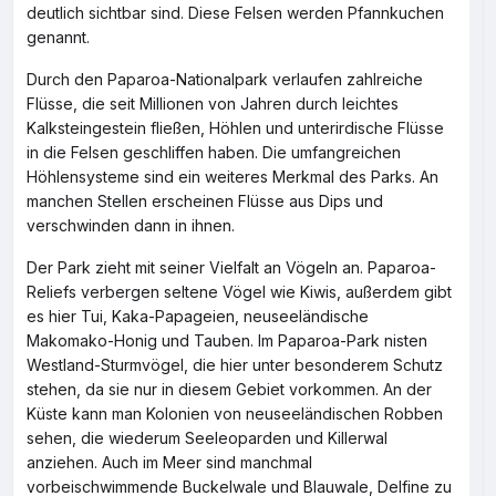
deutlich sichtbar sind. Diese Felsen werden Pfannkuchen
genannt.
Durch den Paparoa-Nationalpark verlaufen zahlreiche
Flüsse, die seit Millionen von Jahren durch leichtes
Kalksteingestein fließen, Höhlen und unterirdische Flüsse
in die Felsen geschliffen haben. Die umfangreichen
Höhlensysteme sind ein weiteres Merkmal des Parks. An
manchen Stellen erscheinen Flüsse aus Dips und
verschwinden dann in ihnen.
Der Park zieht mit seiner Vielfalt an Vögeln an. Paparoa-
Reliefs verbergen seltene Vögel wie Kiwis, außerdem gibt
es hier Tui, Kaka-Papageien, neuseeländische
Makomako-Honig und Tauben. Im Paparoa-Park nisten
Westland-Sturmvögel, die hier unter besonderem Schutz
stehen, da sie nur in diesem Gebiet vorkommen. An der
Küste kann man Kolonien von neuseeländischen Robben
sehen, die wiederum Seeleoparden und Killerwal
anziehen. Auch im Meer sind manchmal
vorbeischwimmende Buckelwale und Blauwale, Delfine zu