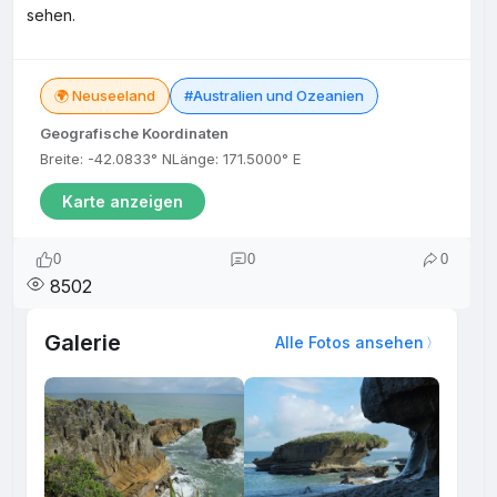
sehen.
🌍 Neuseeland
#Australien und Ozeanien
Geografische Koordinaten
Breite: -42.0833° N
Länge: 171.5000° E
Karte anzeigen
0
0
0
8502
Galerie
Alle Fotos ansehen