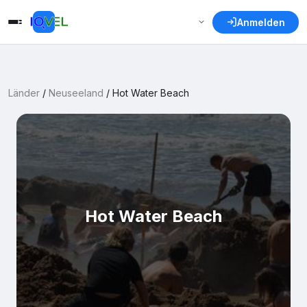
Anmelden
Länder
/
Neuseeland
/
Hot Water Beach
Hot Water Beach