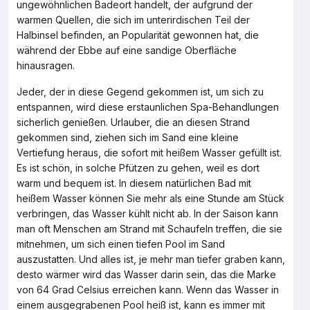
ungewöhnlichen Badeort handelt, der aufgrund der
warmen Quellen, die sich im unterirdischen Teil der
Halbinsel befinden, an Popularität gewonnen hat, die
während der Ebbe auf eine sandige Oberfläche
hinausragen.
Jeder, der in diese Gegend gekommen ist, um sich zu
entspannen, wird diese erstaunlichen Spa-Behandlungen
sicherlich genießen. Urlauber, die an diesen Strand
gekommen sind, ziehen sich im Sand eine kleine
Vertiefung heraus, die sofort mit heißem Wasser gefüllt ist.
Es ist schön, in solche Pfützen zu gehen, weil es dort
warm und bequem ist. In diesem natürlichen Bad mit
heißem Wasser können Sie mehr als eine Stunde am Stück
verbringen, das Wasser kühlt nicht ab. In der Saison kann
man oft Menschen am Strand mit Schaufeln treffen, die sie
mitnehmen, um sich einen tiefen Pool im Sand
auszustatten. Und alles ist, je mehr man tiefer graben kann,
desto wärmer wird das Wasser darin sein, das die Marke
von 64 Grad Celsius erreichen kann. Wenn das Wasser in
einem ausgegrabenen Pool heiß ist, kann es immer mit